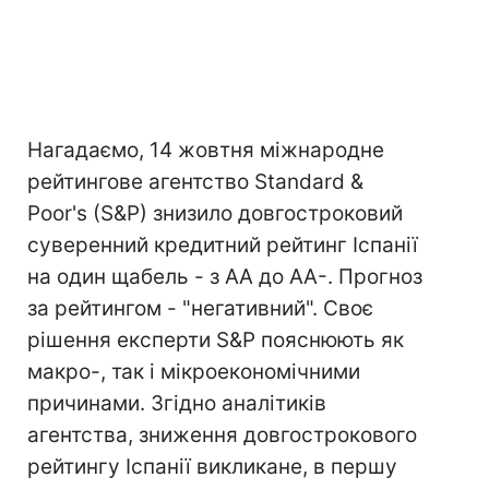
Нагадаємо, 14 жовтня міжнародне
рейтингове агентство Standard &
Рoor's (S&P) знизило довгостроковий
суверенний кредитний рейтинг Іспанії
на один щабель - з АА до АА-. Прогноз
за рейтингом - "негативний". Своє
рішення експерти S&P пояснюють як
макро-, так і мікроекономічними
причинами. Згідно аналітиків
агентства, зниження довгострокового
рейтингу Іспанії викликане, в першу