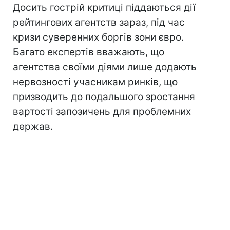
Досить гострій критиці піддаються дії
рейтингових агентств зараз, під час
кризи суверенних боргів зони євро.
Багато експертів вважають, що
агентства своїми діями лише додають
нервозності учасникам ринків, що
призводить до подальшого зростання
вартості запозичень для проблемних
держав.