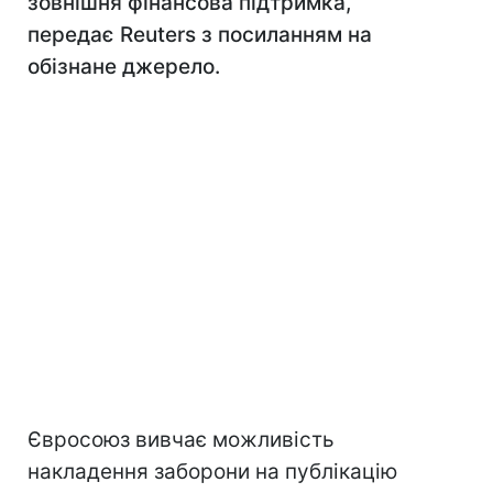
зовнішня фінансова підтримка,
передає Reuters з посиланням на
обізнане джерело.
Євросоюз вивчає можливість
накладення заборони на публікацію