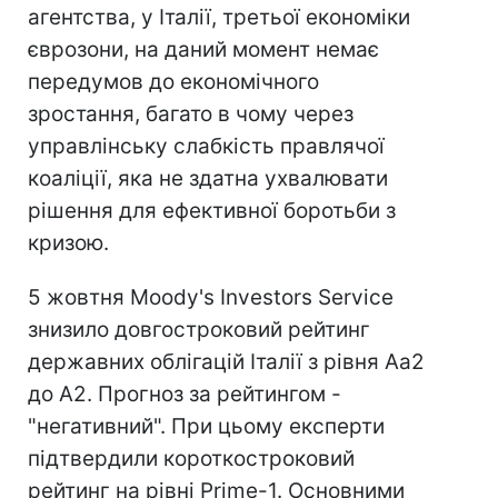
агентства, у Італії, третьої економіки
єврозони, на даний момент немає
передумов до економічного
зростання, багато в чому через
управлінську слабкість правлячої
коаліції, яка не здатна ухвалювати
рішення для ефективної боротьби з
кризою.
5 жовтня Мoody's Investors Service
знизило довгостроковий рейтинг
державних облігацій Італії з рівня Аа2
до А2. Прогноз за рейтингом -
"негативний". При цьому експерти
підтвердили короткостроковий
рейтинг на рівні Prime-1. Основними