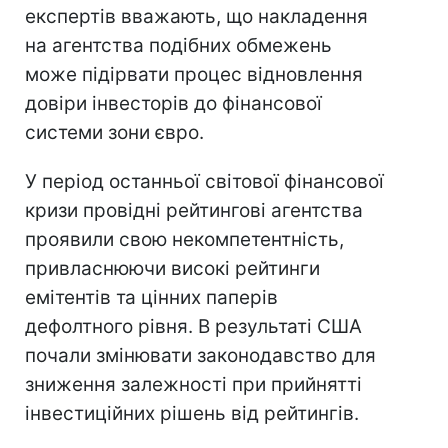
експертів вважають, що накладення
на агентства подібних обмежень
може підірвати процес відновлення
довіри інвесторів до фінансової
системи зони євро.
У період останньої світової фінансової
кризи провідні рейтингові агентства
проявили свою некомпетентність,
привласнюючи високі рейтинги
емітентів та цінних паперів
дефолтного рівня. В результаті США
почали змінювати законодавство для
зниження залежності при прийнятті
інвестиційних рішень від рейтингів.