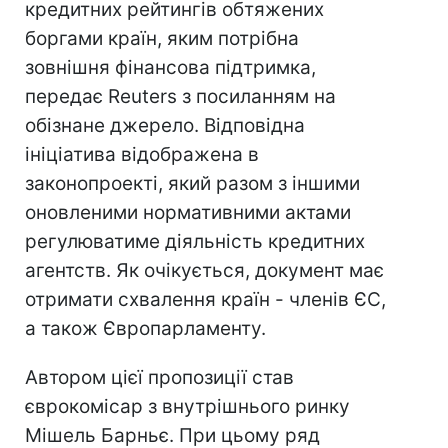
кредитних рейтингів обтяжених
боргами країн, яким потрібна
зовнішня фінансова підтримка,
передає Reuters з посиланням на
обізнане джерело. Відповідна
ініціатива відображена в
законопроекті, який разом з іншими
оновленими нормативними актами
регулюватиме діяльність кредитних
агентств. Як очікується, документ має
отримати схвалення країн - членів ЄС,
а також Європарламенту.
Автором цієї пропозиції став
єврокомісар з внутрішнього ринку
Мішель Барньє. При цьому ряд