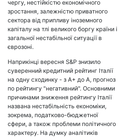
чергу, нестійкістю економічного
зростання, залежністю приватного
сектора від припливу іноземного
капіталу на тлі великого боргу країни і
загальної нестабільної ситуації в
єврозоні.
Наприкінці вересня S&P знизило
суверенний кредитний рейтинг Італії
на одну сходинку - з A+ до А, прогноз
по рейтингу "негативний". Основними
причинами зниження рейтингу Італії
названа нестабільність економіки,
зокрема, податково-бюджетної
сфери, а також проблеми політичного
характеру. На думку аналітиків