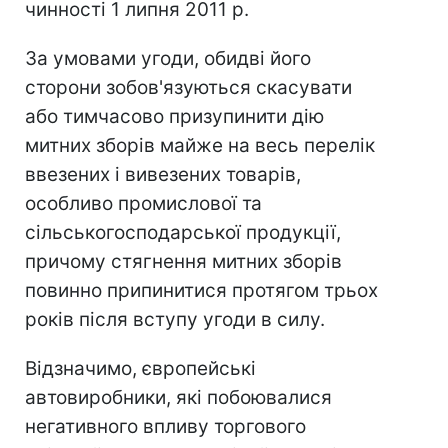
чинності 1 липня 2011 р.
За умовами угоди, обидві його
сторони зобов'язуються скасувати
або тимчасово призупинити дію
митних зборів майже на весь перелік
ввезених і вивезених товарів,
особливо промислової та
сільськогосподарської продукції,
причому стягнення митних зборів
повинно припинитися протягом трьох
років після вступу угоди в силу.
Відзначимо, європейські
автовиробники, які побоювалися
негативного впливу торгового