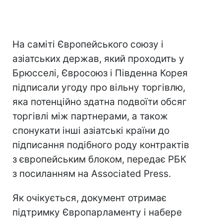
На саміті Європейського союзу і
азіатських держав, який проходить у
Брюсселі, Євросоюз і Південна Корея
підписали угоду про вільну торгівлю,
яка потенційно здатна подвоїти обсяг
торгівлі між партнерами, а також
спонукати інші азіатські країни до
підписання подібного роду контрактів
з європейським блоком, передає РБК
з посиланням на Associated Press.
Як очікується, документ отримає
підтримку Європарламенту і набере