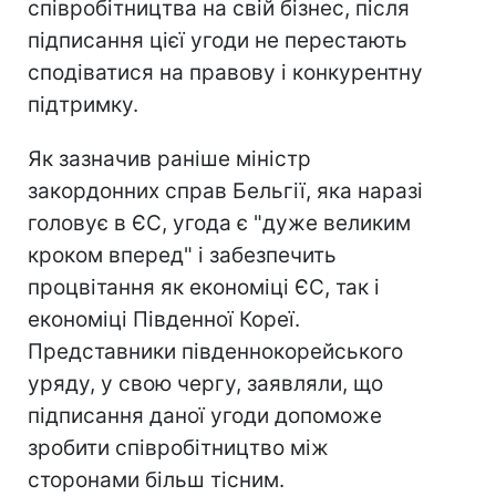
співробітництва на свій бізнес, після
підписання цієї угоди не перестають
сподіватися на правову і конкурентну
підтримку.
Як зазначив раніше міністр
закордонних справ Бельгії, яка наразі
головує в ЄС, угода є "дуже великим
кроком вперед" і забезпечить
процвітання як економіці ЄС, так і
економіці Південної Кореї.
Представники південнокорейського
уряду, у свою чергу, заявляли, що
підписання даної угоди допоможе
зробити співробітництво між
сторонами більш тісним.