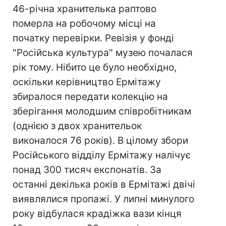
46-річна хранителька раптово
померла на робочому місці на
початку перевірки. Ревізія у фонді
"Російська культура" музею почалася
рік тому. Нібито це було необхідно,
оскільки керівництво Ермітажу
збиралося передати колекцію на
зберігання молодшим співробітникам
(однією з двох хранительок
виконалося 76 років). В цілому збори
Російського відділу Ермітажу налічує
понад 300 тисяч експонатів. За
останні декілька років в Ермітажі двічі
виявлялися пропажі. У липні минулого
року відбулася крадіжка вази кінця