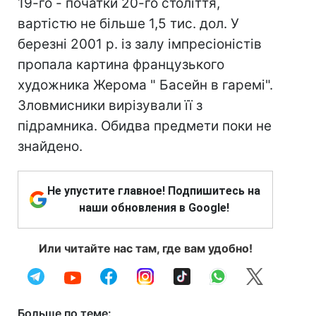
19-го - початки 20-го століття,
вартістю не більше 1,5 тис. дол. У
березні 2001 р. із залу імпресіоністів
пропала картина французького
художника Жерома " Басейн в гаремі".
Зловмисники вирізували її з
підрамника. Обидва предмети поки не
знайдено.
Не упустите главное! Подпишитесь на
наши обновления в Google!
Или читайте нас там, где вам удобно!
Больше по теме: