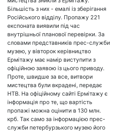
мистецтва зникли з Ермітажу.
Більшість з них - емалі із зберігання
Російського відділу. Пропажу 221
експоната виявили під час
внутрішньої планової перевірки. За
словами представників прес-служби
музею, у вівторок керівництво
Ермітажу має намір виступити з
офіційною заявою із цього приводу.
Проте, швидше за все, витвори
мистецтва були вкрадені, передає
НТВ. На офіційному сайті Ермітажу є
інформація про те, що вартість
пропажі можна оцінити в 130 млн.
крб. Так само за інформацією прес-
служби петербурзького музею його