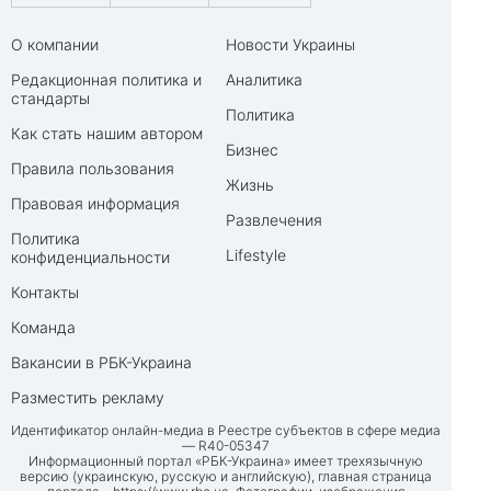
О компании
Новости Украины
Редакционная политика и
Аналитика
стандарты
Политика
Как стать нашим автором
Бизнес
Правила пользования
Жизнь
Правовая информация
Развлечения
Политика
Lifestyle
конфиденциальности
Контакты
Команда
Вакансии в РБК-Украина
Разместить рекламу
Идентификатор онлайн-медиа в Реестре субъектов в сфере медиа
— R40-05347
Информационный портал «РБК-Украина» имеет трехязычную
версию (украинскую, русскую и английскую), главная страница