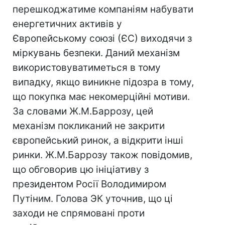
перешкоджатиме компаніям набувати
енергетичних активів у
Європейському союзі (ЄС) виходячи з
міркувань безпеки. Даний механізм
використовуватиметься в тому
випадку, якщо виникне підозра в тому,
що покупка має некомерційні мотиви.
За словами Ж.М.Баррозу, цей
механізм покликаний не закрити
європейський ринок, а відкрити інші
ринки. Ж.М.Баррозу також повідомив,
що обговорив цю ініціативу з
президентом Росії Володимиром
Путіним. Голова ЭК уточнив, що ці
заходи не спрямовані проти