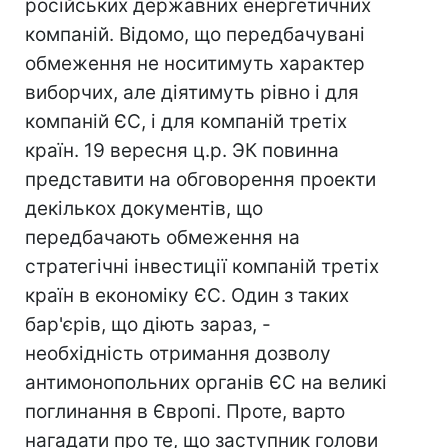
російських державних енергетичних
компаній. Відомо, що передбачувані
обмеження не носитимуть характер
виборчих, але діятимуть рівно і для
компаній ЄС, і для компаній третіх
країн. 19 вересня ц.р. ЭК повинна
представити на обговорення проекти
декількох документів, що
передбачають обмеження на
стратегічні інвестиції компаній третіх
країн в економіку ЄС. Один з таких
бар'єрів, що діють зараз, -
необхідність отримання дозволу
антимонопольних органів ЄС на великі
поглинання в Європі. Проте, варто
нагадати про те, що заступник голови