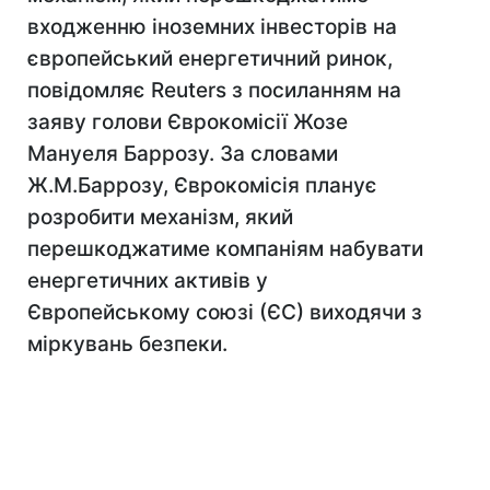
входженню іноземних інвесторів на
європейський енергетичний ринок,
повідомляє Reuters з посиланням на
заяву голови Єврокомісії Жозе
Мануеля Баррозу. За словами
Ж.М.Баррозу, Єврокомісія планує
розробити механізм, який
перешкоджатиме компаніям набувати
енергетичних активів у
Європейському союзі (ЄС) виходячи з
міркувань безпеки.