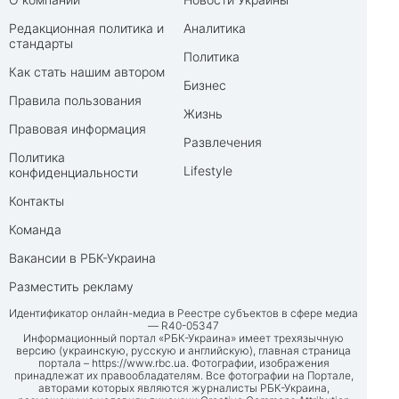
Редакционная политика и
Аналитика
стандарты
Политика
Как стать нашим автором
Бизнес
Правила пользования
Жизнь
Правовая информация
Развлечения
Политика
Lifestyle
конфиденциальности
Контакты
Команда
Вакансии в РБК-Украина
Разместить рекламу
Идентификатор онлайн-медиа в Реестре субъектов в сфере медиа
— R40-05347
Информационный портал «РБК-Украина» имеет трехязычную
версию (украинскую, русскую и английскую), главная страница
портала –
https://www.rbc.ua
. Фотографии, изображения
принадлежат их правообладателям. Все фотографии на Портале,
авторами которых являются журналисты РБК-Украина,