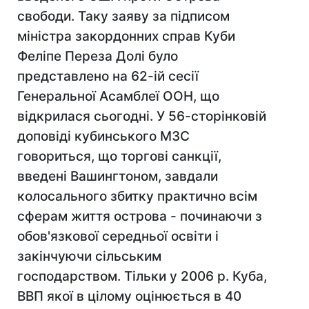
свободи. Таку заяву за підписом
міністра закордонних справ Куби
Феліпе Переза Долі було
представлено на 62-ій сесії
Генеральної Асамблеї ООН, що
відкрилася сьогодні. У 56-сторінковій
доповіді кубинського МЗС
говориться, що торгові санкції,
введені Вашингтоном, завдали
колосального збитку практично всім
сферам життя острова - починаючи з
обов'язкової середньої освіти і
закінчуючи сільським
господарством. Тільки у 2006 р. Куба,
ВВП якої в цілому оцінюється в 40