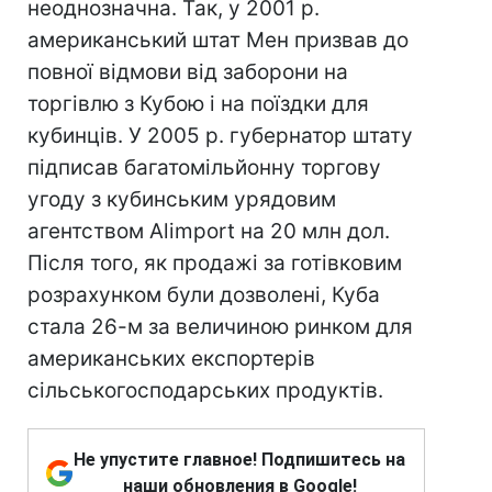
неоднозначна. Так, у 2001 р.
американський штат Мен призвав до
повної відмови від заборони на
торгівлю з Кубою і на поїздки для
кубинців. У 2005 р. губернатор штату
підписав багатомільйонну торгову
угоду з кубинським урядовим
агентством Alimport на 20 млн дол.
Після того, як продажі за готівковим
розрахунком були дозволені, Куба
стала 26-м за величиною ринком для
американських експортерів
сільськогосподарських продуктів.
Не упустите главное! Подпишитесь на
наши обновления в Google!