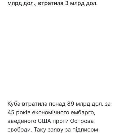
млрд дол., втратила 3 млрд дол.
Куба втратила понад 89 млрд дол. за
45 років економічного ембарго,
введеного США проти Острова
свободи. Таку заяву за підписом