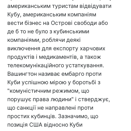
американським туристам відвідувати
Кубу, американським компаніям
вести бізнес на Острові свободи або
де б то не було з кубинськими
компаніями, роблячи деякі
виключення для експорту харчових
продуктів і медикаментів, а також
телекомунікаційного устаткування.
Вашингтон називає ембарго проти
Куби успішною мірою у боротьбі з
"комуністичним режимом, що
порушує права людини" і стверджує,
що санкції не направлені проти
простих кубинців. Зазначимо, що
позиція США відносно Куби