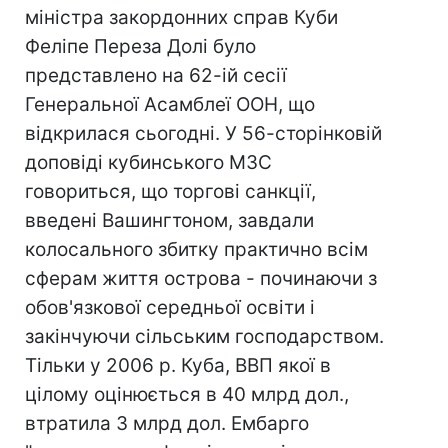
міністра закордонних справ Куби
Феліпе Переза Долі було
представлено на 62-ій сесії
Генеральної Асамблеї ООН, що
відкрилася сьогодні. У 56-сторінковій
доповіді кубинського МЗС
говориться, що торгові санкції,
введені Вашингтоном, завдали
колосального збитку практично всім
сферам життя острова - починаючи з
обов'язкової середньої освіти і
закінчуючи сільським господарством.
Тільки у 2006 р. Куба, ВВП якої в
цілому оцінюється в 40 млрд дол.,
втратила 3 млрд дол. Ембарго