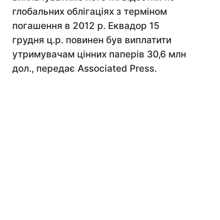
глобальних облігаціях з терміном
погашення в 2012 р. Еквадор 15
грудня ц.р. повинен був виплатити
утримувачам цінних паперів 30,6 млн
дол., передає Associated Press.