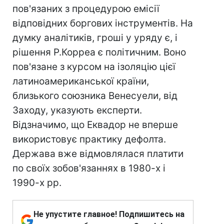
пов'язаних з процедурою емісії
відповідних боргових інструментів. На
думку аналітиків, гроші у уряду є, і
рішення Р.Корреа є політичним. Воно
пов'язане з курсом на ізоляцію цієї
латиноамериканської країни,
близького союзника Венесуели, від
Заходу, указують експерти.
Відзначимо, що Еквадор не вперше
використовує практику дефолта.
Держава вже відмовлялася платити
по своїх зобов'язаннях в 1980-х і
1990-х рр.
Не упустите главное! Подпишитесь на