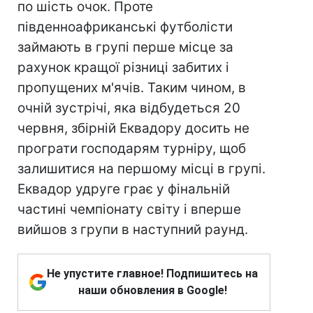
по шість очок. Проте
південноафриканські футболісти
займають в групі перше місце за
рахунок кращої різниці забитих і
пропущених м'ячів. Таким чином, в
очній зустрічі, яка відбудеться 20
червня, збірній Еквадору досить не
програти господарям турніру, щоб
залишитися на першому місці в групі.
Еквадор удруге грає у фінальній
частині чемпіонату світу і вперше
вийшов з групи в наступний раунд.
Не упустите главное! Подпишитесь на
наши обновления в Google!