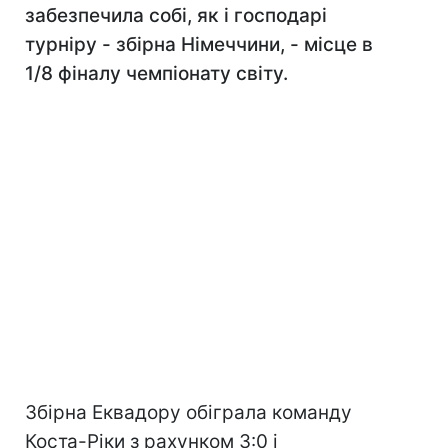
забезпечила собі, як і господарі
турніру - збірна Німеччини, - місце в
1/8 фіналу чемпіонату світу.
Збірна Еквадору обіграла команду
Коста-Ріки з рахунком 3:0 і