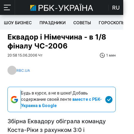
RU
ШОУ БИЗНЕС
ПРАЗДНИКИ
СОВЕТЫ
ГОРОСКОПЫ
Еквадор і Німеччина - в 1/8
фіналу ЧС-2006
20:58 15.06.2006 Чт
1 мин
RBC.UA
Будь в курсе, а не в шоке! Добавь
содержание своей ленте
вместе с РБК-
Украина в Google
Збірна Еквадору обіграла команду
Коста-Ріки з рахунком 3:0 і