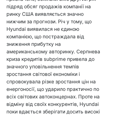
підряд обсяг продажів компанії на
ринку США виявляється значно
нижчим за прогнози. Річ у тому, що
Hyundai виявилася не єдиною
компанією, що постраждала від
зниження прибутку на
американському авторинку. Серпнева
криза кредитів subprime привела до
значного уповільнення темпів
зростання світової економіки і
спровокувала різке зростання цін на
енергоносії, що ударило практично по
всіх світових автоконцернах. Проте на
відміну від своїх конкурентів, Hyundai
поки вдається зберігати досить високі