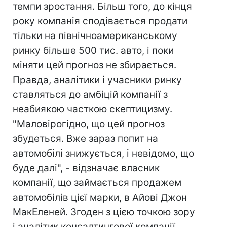
темпи зростання. Більш того, до кінця
року компанія сподівається продати
тільки на північноамериканському
ринку більше 500 тис. авто, і поки
міняти цей прогноз не збирається.
Правда, аналітики і учасники ринку
ставляться до амбіцій компанії з
неабиякою часткою скептицизму.
"Маловірогідно, що цей прогноз
збудеться. Вже зараз попит на
автомобілі знижується, і невідомо, що
буде далі", - відзначає власник
компанії, що займається продажем
автомобілів цієї марки, в Айові Джон
МакЕленей. Згоден з цією точкою зору
і аналітик консалтингової компанії