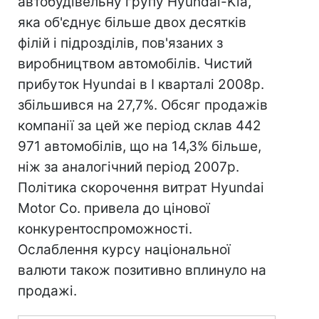
автобудівельну групу Hyundai-Kia,
яка об'єднує більше двох десятків
філій і підрозділів, пов'язаних з
виробництвом автомобілів. Чистий
прибуток Hyundai в I кварталі 2008р.
збільшився на 27,7%. Обсяг продажів
компанії за цей же період склав 442
971 автомобілів, що на 14,3% більше,
ніж за аналогічний період 2007р.
Політика скорочення витрат Hyundai
Motor Co. привела до цінової
конкурентоспроможності.
Ослаблення курсу національної
валюти також позитивно вплинуло на
продажі.