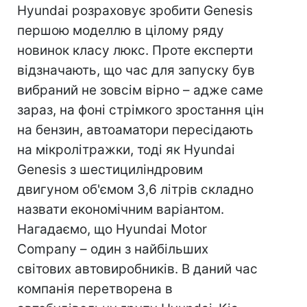
Hyundai розраховує зробити Genesis
першою моделлю в цілому ряду
новинок класу люкс. Проте експерти
відзначають, що час для запуску був
вибраний не зовсім вірно – адже саме
зараз, на фоні стрімкого зростання цін
на бензин, автоаматори пересідають
на мікролітражки, тоді як Hyundai
Genesis з шестициліндровим
двигуном об'ємом 3,6 літрів складно
назвати економічним варіантом.
Нагадаємо, що Hyundai Motor
Company – один з найбільших
світових автовиробників. В даний час
компанія перетворена в