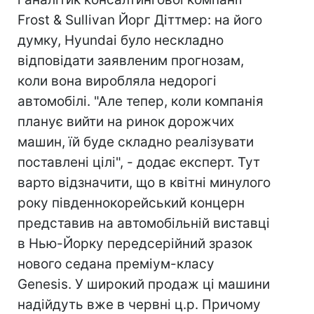
Frost & Sullivan Йорг Діттмер: на його
думку, Hyundai було нескладно
відповідати заявленим прогнозам,
коли вона виробляла недорогі
автомобілі. "Але тепер, коли компанія
планує вийти на ринок дорожчих
машин, їй буде складно реалізувати
поставлені цілі", - додає експерт. Тут
варто відзначити, що в квітні минулого
року південнокорейський концерн
представив на автомобільній виставці
в Нью-Йорку передсерійний зразок
нового седана преміум-класу
Genesis. У широкий продаж ці машини
надійдуть вже в червні ц.р. Причому