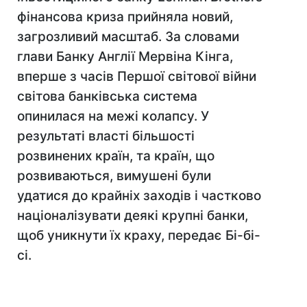
фінансова криза прийняла новий,
загрозливий масштаб. За словами
глави Банку Англії Мервіна Кінга,
вперше з часів Першої світової війни
світова банківська система
опинилася на межі колапсу. У
результаті власті більшості
розвинених країн, та країн, що
розвиваються, вимушені були
удатися до крайніх заходів і частково
націоналізувати деякі крупні банки,
щоб уникнути їх краху, передає Бі-бі-
сі.