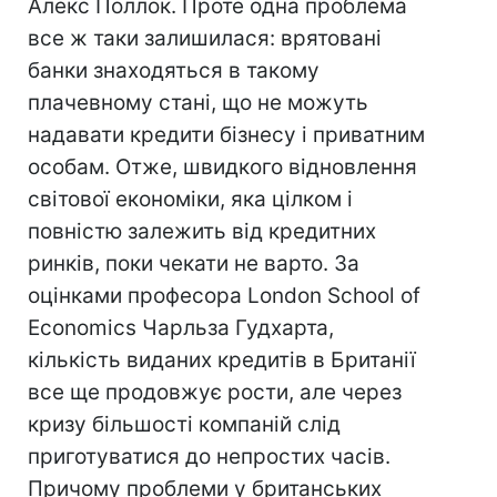
Алекс Поллок. Проте одна проблема
все ж таки залишилася: врятовані
банки знаходяться в такому
плачевному стані, що не можуть
надавати кредити бізнесу і приватним
особам. Отже, швидкого відновлення
світової економіки, яка цілком і
повністю залежить від кредитних
ринків, поки чекати не варто. За
оцінками професора London School of
Economics Чарльза Гудхарта,
кількість виданих кредитів в Британії
все ще продовжує рости, але через
кризу більшості компаній слід
приготуватися до непростих часів.
Причому проблеми у британських