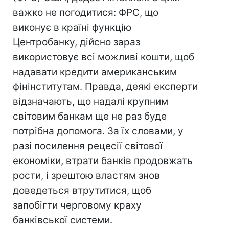
важко не погодитися: ФРС, що
виконує в країні функцію
Центробанку, дійсно зараз
використовує всі можливі кошти, щоб
надавати кредити американським
фінінститутам. Правда, деякі експерти
відзначають, що надалі крупним
світовим банкам ще не раз буде
потрібна допомога. За їх словами, у
разі посилення рецесії світової
економіки, втрати банків продовжать
рости, і зрештою властям знов
доведеться втрутитися, щоб
запобігти черговому краху
банківської системи.