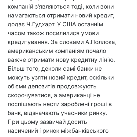
компаній з'являються тоді, коли вони
намагаються отримати новий кредит,
додає Ч.Гудхарт. У США останнім
часом також посилилися умови
кредитування. За словами А.Поллока,
американським компаніям почало
важче отримати нову кредитну лінію.
Більш того, деколи самі банки не
можуть узяти новий кредит, оскільки
об'єми депозитів продовжують
скорочуватися, а американці не
поспішають нести зароблені гроші в
банк, відзначають учасники ринку.
При цьому зазвичай досить
насичений і ринок міжбанківського