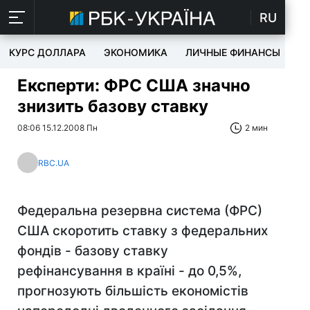
RU
КУРС ДОЛЛАРА
ЭКОНОМИКА
ЛИЧНЫЕ ФИНАНСЫ
T
Експерти: ФРС США значно
знизить базову ставку
08:06 15.12.2008 Пн
2 мин
RBC.UA
Федеральна резервна система (ФРС)
США скоротить ставку з федеральних
фондів - базову ставку
рефінансування в країні - до 0,5%,
прогнозують більшість економістів