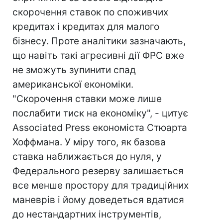
скорочення ставок по споживчих
кредитах і кредитах для малого
бізнесу. Проте аналітики зазначають,
що навіть такі агресивні дії ФРС вже
не зможуть зупинити спад
американської економіки.
"Скорочення ставки може лише
послабити тиск на економіку", - цитує
Associated Press економіста Стюарта
Хоффмана. У міру того, як базова
ставка наближається до нуля, у
Федерального резерву залишається
все менше простору для традиційних
маневрів і йому доведеться вдатися
до нестандартних інструментів,