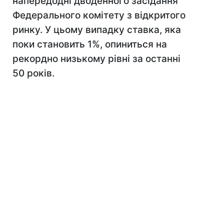
напередодні дводенного засідання
Федерального комітету з відкритого
ринку. У цьому випадку ставка, яка
поки становить 1%, опиниться на
рекордно низькому рівні за останні
50 років.