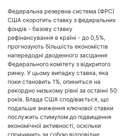
Федеральна резервна система (ФРС)
США скоротить ставку з федеральних
фондів - базову ставку
рефінансування в країні - до 0,5%,
прогнозують більшість економістів
напередодні дводенного засідання
Федерального комітету з відкритого
ринку. У цьому випадку ставка, яка
поки становить 1%, опиниться на
рекордно низькому рівні за останні 50
років. Влада США сподівається, що
подальше зниження ключової ставки
послужить стимулом до підвищення
економічної активності, оскільки
спричинить за собою відповідне