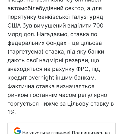
автомобілебудівний сектор, а для
порятунку банківської галузі уряд
США був вимушений виділити 700
млрд дол. Нагадаємо, ставка по
федеральних фондах - це цільова
(таргетуєма) ставка, під яку банки
дають свої надмірні резерви, що
знаходяться на рахунку ФРС, під
кредит overnight іншим банкам.
Фактична ставка визначається
ринком і останнім часом регулярно
торгується нижче за цільову ставку в
1%.
Не упустите главное! Подпишитесь на