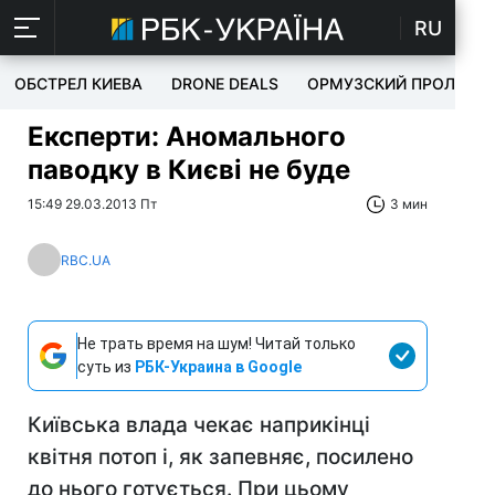
RU
ОБСТРЕЛ КИЕВА
DRONE DEALS
ОРМУЗСКИЙ ПРОЛИВ
Експерти: Аномального
паводку в Києві не буде
15:49 29.03.2013 Пт
3 мин
RBC.UA
Не трать время на шум! Читай только
суть из
РБК-Украина в Google
Київська влада чекає наприкінці
квітня потоп і, як запевняє, посилено
до нього готується. При цьому