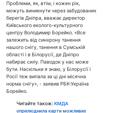
Проблеми, як, втім, і кожен рік,
можуть виникнути через забудованих
берегів Дніпра, вважає директор
Київського еколого-культурного
центру Володимир Борейко. «Все
залежить від синхрону танення
нашого снігу, танення в Сумській
області і в Білорусії, де Дніпро
набирає силу. Паводок у нас може
бути. Наскільки я знаю, у Білорусії і
Росії теж випала за ці дні місячна
норма снігу», - заявив РБК-Україна
Борейко.
Читайте також:
КМДА
оприлюднила карти можливих