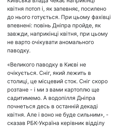
Київська влада чекає наприкінці
квітня потоп і, як запевняє, посилено
до нього готується. При цьому фахівці
впевнені: повінь Дніпра пройде, як
завжди, наприкінці квітня, при цьому
не варто очікувати аномального
паводку.
«Великого паводку в Києві не
очікується. Сніг, який лежить в
столиці, це місцевий сток. Сніг скоро
розтане - і ми з вами картоплю ще
садитимемо. А водопілля Дніпра
почнеться десь в останній декаді
квітня. Але і воно не буде сильним», -
сказав РБК-Україна керівник відділу