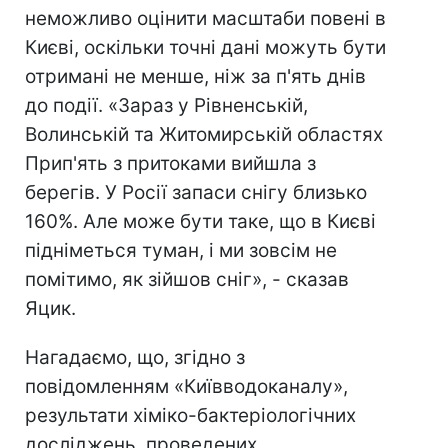
неможливо оцінити масштаби повені в
Києві, оскільки точні дані можуть бути
отримані не менше, ніж за п'ять днів
до події. «Зараз у Рівненській,
Волинській та Житомирській областях
Прип'ять з притоками вийшла з
берегів. У Росії запаси снігу близько
160%. Але може бути таке, що в Києві
підніметься туман, і ми зовсім не
помітимо, як зійшов сніг», - сказав
Яцик.
Нагадаємо, що, згідно з
повідомленням «Київводоканалу»,
результати хіміко-бактеріологічних
досліджень, проведених