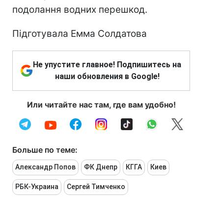
подолання водних перешкод.
Підготувала Емма Солдатова
Не упустите главное! Подпишитесь на
наши обновления в Google!
Или читайте нас там, где вам удобно!
Больше по теме:
Александр Попов
ФК Днепр
КГГА
Киев
РБК-Украина
Сергей Тимченко