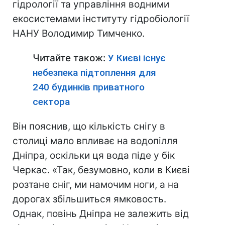
гідрології та управління водними
екосистемами інституту гідробіології
НАНУ Володимир Тимченко.
Читайте також:
У Києві існує
небезпека підтоплення для
240 будинків приватного
сектора
Він пояснив, що кількість снігу в
столиці мало впливає на водопілля
Дніпра, оскільки ця вода піде у бік
Черкас. «Так, безумовно, коли в Києві
розтане сніг, ми намочим ноги, а на
дорогах збільшиться ямковость.
Однак, повінь Дніпра не залежить від