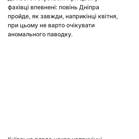
фахівці впевнені: повінь Дніпра
пройде, як завжди, наприкінці квітня,
при цьому не варто очікувати
аномального паводку.