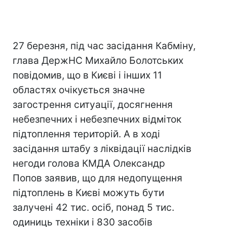
27 березня, під час засідання Кабміну,
глава ДержНС Михайло Болотських
повідомив, що в Києві і інших 11
областях очікується значне
загострення ситуації, досягнення
небезпечних і небезпечних відміток
підтоплення територій. А в ході
засідання штабу з ліквідації наслідків
негоди голова КМДА Олександр
Попов заявив, що для недопущення
підтоплень в Києві можуть бути
залучені 42 тис. осіб, понад 5 тис.
одиниць техніки і 830 засобів