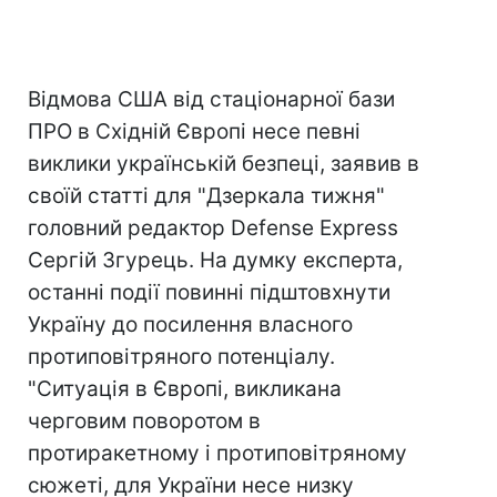
Відмова США від стаціонарної бази
ПРО в Східній Європі несе певні
виклики українській безпеці, заявив в
своїй статті для "Дзеркала тижня"
головний редактор Defense Express
Сергій Згурець. На думку експерта,
останні події повинні підштовхнути
Україну до посилення власного
протиповітряного потенціалу.
"Ситуація в Європі, викликана
черговим поворотом в
протиракетному і протиповітряному
сюжеті, для України несе низку