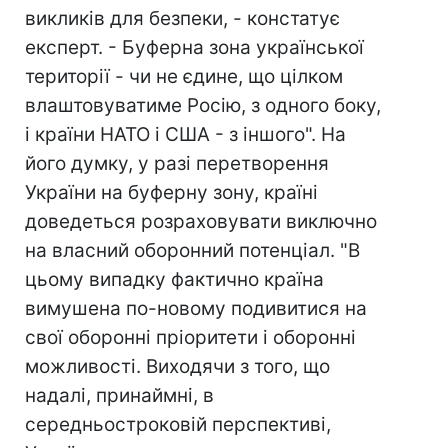
викликів для безпеки, - констатує
експерт. - Буферна зона української
території - чи не єдине, що цілком
влаштовуватиме Росію, з одного боку,
і країни НАТО і США - з іншого". На
його думку, у разі перетворення
України на буферну зону, країні
доведеться розраховувати виключно
на власний оборонний потенціал. "В
цьому випадку фактично країна
вимушена по-новому подивитися на
свої оборонні пріоритети і оборонні
можливості. Виходячи з того, що
надалі, принаймні, в
середньостроковій перспективі,