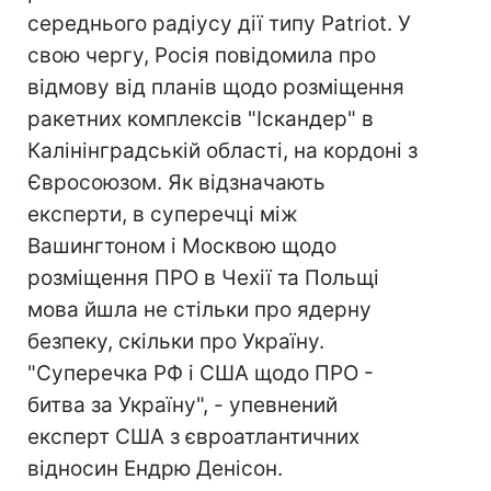
середнього радіусу дії типу Patriot. У
свою чергу, Росія повідомила про
відмову від планів щодо розміщення
ракетних комплексів "Іскандер" в
Калінінградській області, на кордоні з
Євросоюзом. Як відзначають
експерти, в суперечці між
Вашингтоном і Москвою щодо
розміщення ПРО в Чехії та Польщі
мова йшла не стільки про ядерну
безпеку, скільки про Україну.
"Суперечка РФ і США щодо ПРО -
битва за Україну", - упевнений
експерт США з євроатлантичних
відносин Ендрю Денісон.