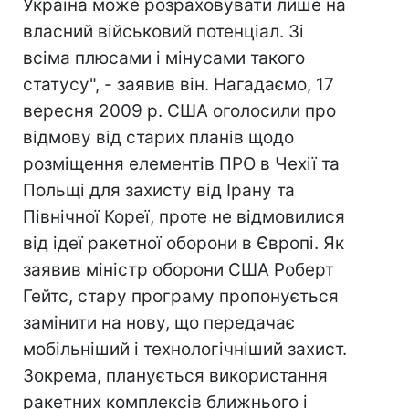
Україна може розраховувати лише на
власний військовий потенціал. Зі
всіма плюсами і мінусами такого
статусу", - заявив він. Нагадаємо, 17
вересня 2009 р. США оголосили про
відмову від старих планів щодо
розміщення елементів ПРО в Чехії та
Польщі для захисту від Ірану та
Північної Кореї, проте не відмовилися
від ідеї ракетної оборони в Європі. Як
заявив міністр оборони США Роберт
Гейтс, стару програму пропонується
замінити на нову, що передачає
мобільніший і технологічніший захист.
Зокрема, планується використання
ракетних комплексів ближнього і