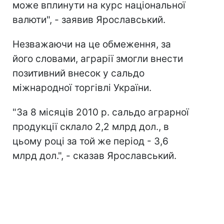
може вплинути на курс національної
валюти", - заявив Ярославський.
Незважаючи на це обмеження, за
його словами, аграрії змогли внести
позитивний внесок у сальдо
міжнародної торгівлі України.
"За 8 місяців 2010 р. сальдо аграрної
продукції склало 2,2 млрд дол., в
цьому році за той же період - 3,6
млрд дол.", - сказав Ярославський.