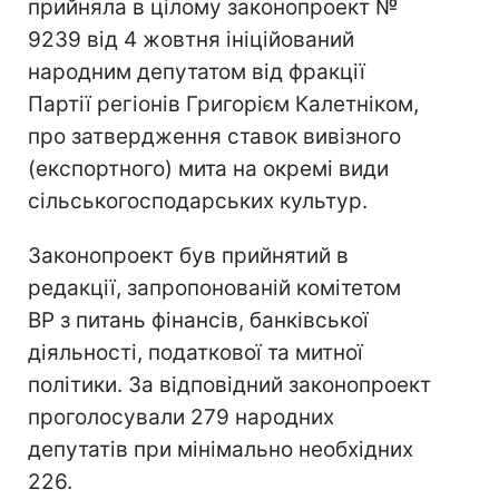
прийняла в цілому законопроект №
9239 від 4 жовтня ініційований
народним депутатом від фракції
Партії регіонів Григорієм Калетніком,
про затвердження ставок вивізного
(експортного) мита на окремі види
сільськогосподарських культур.
Законопроект був прийнятий в
редакції, запропонованій комітетом
ВР з питань фінансів, банківської
діяльності, податкової та митної
політики. За відповідний законопроект
проголосували 279 народних
депутатів при мінімально необхідних
226.