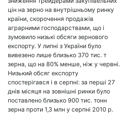
зниження трейдерами закупівельних
цін на зерно на внутрішньому ринку
країни, скорочення продажів
аграрними господарствами, що і
зумовило низькі обсяги зернового
експорту. У липні з України було
вивезено лише близько 370 тис. т
зерна, що на 80% менше, ніж у червні.
Низький обсяг експорту
спостерігався і в серпні: за перші 27
днів місяця на зовнішні ринки було
поставлено близько 900 тис. тонн
зерна проти 1,3 млн у серпні 2010 р.