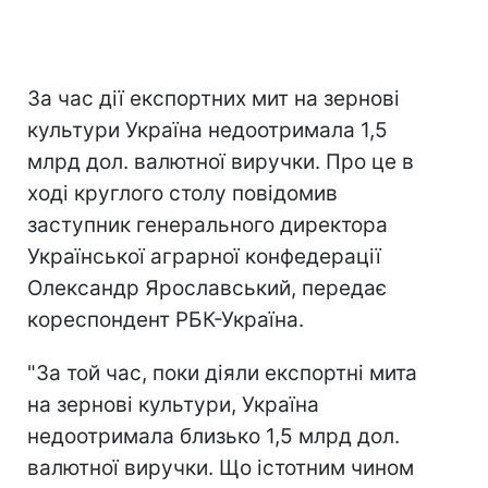
За час дії експортних мит на зернові
культури Україна недоотримала 1,5
млрд дол. валютної виручки. Про це в
ході круглого столу повідомив
заступник генерального директора
Української аграрної конфедерації
Олександр Ярославський, передає
кореспондент РБК-Україна.
"За той час, поки діяли експортні мита
на зернові культури, Україна
недоотримала близько 1,5 млрд дол.
валютної виручки. Що істотним чином