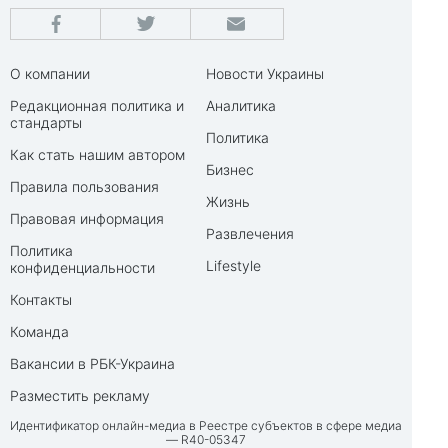
О компании
Новости Украины
Редакционная политика и
Аналитика
стандарты
Политика
Как стать нашим автором
Бизнес
Правила пользования
Жизнь
Правовая информация
Развлечения
Политика
Lifestyle
конфиденциальности
Контакты
Команда
Вакансии в РБК-Украина
Разместить рекламу
Идентификатор онлайн-медиа в Реестре субъектов в сфере медиа
— R40-05347