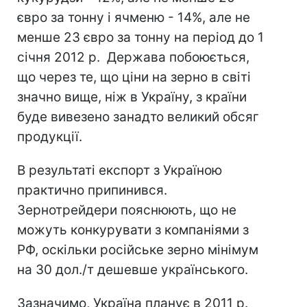
євро за тонну і ячменю - 14%, але не
менше 23 євро за тонну на період до 1
січня 2012 р. Держава побоюється,
що через те, що ціни на зерно в світі
значно вище, ніж в Україну, з країни
буде вивезено занадто великий обсяг
продукції.
В результаті експорт з Україною
практично припинився.
Зернотрейдери пояснюють, що не
можуть конкурувати з компаніями з
РФ, оскільки російське зерно мінімум
на 30 дол./т дешевше українського.
Зазначимо, Україна планує в 2011 р.