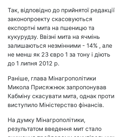
Так, відповідно до прийнятої редакції
законопроекту скасовуються
експортні мита на пшеницю та
кукурудзу. Ввізні мита на ячмінь
залишаються незмінними - 14% , але
не менш як 23 євро 1 за тону і діють
до 1 липня 2012 р.
Раніше, глава Мінагрополітики
Микола Присяжнюк запропонував
Кабміну скасувати мита, однак проти
виступило Міністерство фінансів.
На думку Мінагрополітики,
результатом введення мит стало