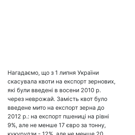
Нагадаємо, що з 1 липня України
скасувала квоти на експорт зернових,
які були введені в восени 2010 р.
через неврожай. Замість квот було
введене мито на експорт зерна до
2012 р.: на експорт пшениці на рівні
9%, але не менше 17 євро за тонну,
кукурудзи - 12%, але не менше 20