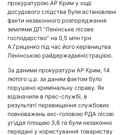
прокуратурою АР Крим у ході
досудового слідства були встановлені
факти незаконного розпорядження
землями ДП "Ленінське лісове
господарство" на 0,5 млн грн
А.Гриценко під час його керівництва
Ленінською райдержадміністрацією.
За даними прокуратури АР Крим, 14
лютого ц.р. за даним фактом було
порушено кримінальну справу. Як
відзначили в прес-службі, в
результаті перевищення службових
повноважень екс-головою РДА лісові
угіддя площею 3,6 га були незаконно
передані у користування товариству