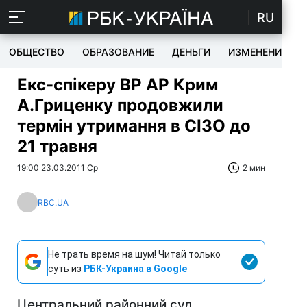
RU
ОБЩЕСТВО
ОБРАЗОВАНИЕ
ДЕНЬГИ
ИЗМЕНЕНИЯ
Екс-спікеру ВР АР Крим
А.Гриценку продовжили
термін утримання в СІЗО до
21 травня
19:00 23.03.2011 Ср
2 мин
RBC.UA
Не трать время на шум! Читай только
суть из
РБК-Украина в Google
Центральний районний суд