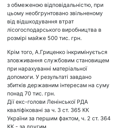
з обмеженою відповідальністю, при
цьому необгрунтовано звільненому
від відшкодування втрат
лісогосподарського виробництва в
розмірі майже 500 тис. грн.
Крім того, А.Гриценко інкримінується
зловживання службовим становищем
при нарахуванні матеріальної
допомоги. У результаті завдано
збитків державним інтересам на суму
понад 70 тис. грн.
Дії екс-голови Ленінської РДА
кваліфіковані за ч. 3 ст. 365 КК
України за першим фактом, ч. 2 ст. 364
КК - за другим.