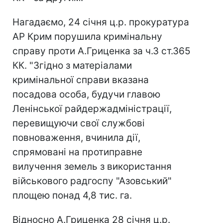
Нагадаємо, 24 січня ц.р. прокуратура
АР Крим порушила кримінальну
справу проти А.Гриценка за ч.3 ст.365
КК. "Згідно з матеріалами
кримінальної справи вказана
посадова особа, будучи главою
Ленінської райдержадміністрації,
перевищуючи свої службові
повноваження, вчинила дії,
спрямовані на протиправне
вилучення земель з використання
військового радгоспу "Азовський"
площею понад 4,8 тис. га.
Відносно А.Гриценка 28 січня ц.р.