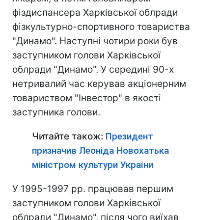
фіздиспансера Харківської облради
фізкультурно-спортивного товариства
"Динамо". Наступні чотири роки був
заступником голови Харківської
облради "Динамо". У середині 90-х
нетривалий час керував акціонерним
товариством "Інвестор" в якості
заступника голови.
Читайте також:
Президент
призначив Леоніда Новохатька
міністром культури України
У 1995-1997 рр. працював першим
заступником голови Харківської
облради "Динамо", після чого виїхав