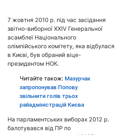
7 жовтня 2010 р. під час засідання
звітно-виборної XXIV Генеральної
асамблеї Національного
олімпійського комітету, яка відбулася
в Києві, був обраний віце-
президентом НОК.
Читайте також:
Мазурчак
запропонував Попову
звільнити голів трьох
райадміністрацій Києва
На парламентських виборах 2012 р.
балотувався від ПР по