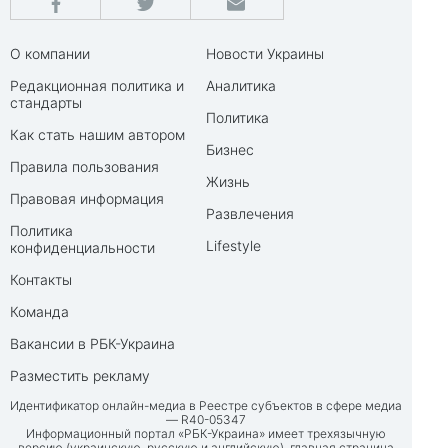
О компании
Новости Украины
Редакционная политика и
Аналитика
стандарты
Политика
Как стать нашим автором
Бизнес
Правила пользования
Жизнь
Правовая информация
Развлечения
Политика
Lifestyle
конфиденциальности
Контакты
Команда
Вакансии в РБК-Украина
Разместить рекламу
Идентификатор онлайн-медиа в Реестре субъектов в сфере медиа
— R40-05347
Информационный портал «РБК-Украина» имеет трехязычную
версию (украинскую, русскую и английскую), главная страница