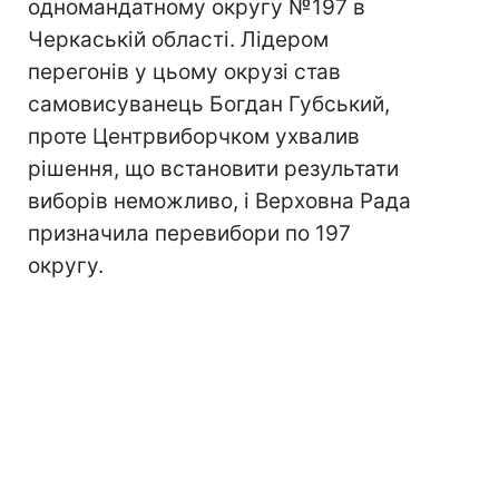
одномандатному округу №197 в
Черкаській області. Лідером
перегонів у цьому окрузі став
самовисуванець Богдан Губський,
проте Центрвиборчком ухвалив
рішення, що встановити результати
виборів неможливо, і Верховна Рада
призначила перевибори по 197
округу.