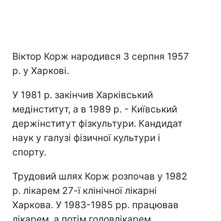
Віктор Корж народився 3 серпня 1957
р. у Харкові.
У 1981 р. закінчив Харківський
медінститут, а в 1989 р. - Київський
держінститут фізкультури. Кандидат
наук у галузі фізичної культури і
спорту.
Трудовий шлях Корж розпочав у 1982
р. лікарем 27-ї клінічної лікарні
Харкова. У 1983-1985 рр. працював
лікарем, а потім головлікарем