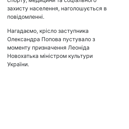
спорту, медицини та соціального
захисту населення, наголошується в
повідомленні.
Нагадаємо, крісло заступника
Олександра Попова пустувало з
моменту призначення Леоніда
Новохатька міністром культури
України.