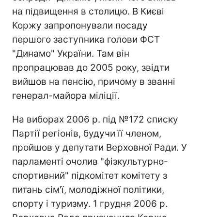
на підвищення в столицю. В Києві
Коржу запропонували посаду
першого заступника голови ФСТ
"Динамо" України. Там він
пропрацював до 2005 року, звідти
вийшов на пенсію, причому в званні
генерал-майора міліції.
На виборах 2006 р. під №172 списку
Партії регіонів, будучи її членом,
пройшов у депутати Верховної Ради. У
парламенті очолив "фізкультурно-
спортивний" підкомітет комітету з
питань сім'ї, молодіжної політики,
спорту і туризму. 1 грудня 2006 р.