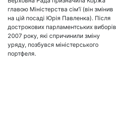
Верховна Рада призначила Коржа
главою Міністерства сім'ї (він змінив
на цій посаді Юрія Павленка). Після
дострокових парламентських виборів
2007 року, які спричинили зміну
уряду, позбувся міністерського
портфеля.