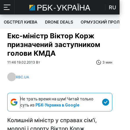
RU
ОБСТРЕЛ КИЕВА
DRONE DEALS
ОРМУЗСКИЙ ПРОЛИВ
Екс-міністр Віктор Корж
призначений заступником
голови КМДА
11:46 19.02.2013 Вт
3 мин
RBC.UA
Не трать время на шум! Читай только
суть из
РБК-Украина в Google
Колишній міністр у справах сім'ї,
молоді і спорту Віктор Корж