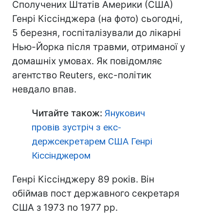
Сполучених Штатів Америки (США)
Генрі Кіссінджера (на фото) сьогодні,
5 березня, госпіталізували до лікарні
Нью-Йорка після травми, отриманої у
домашніх умовах. Як повідомляє
агентство Reuters, екс-політик
невдало впав.
Читайте також:
Янукович
провів зустріч з екс-
держсекретарем США Генрі
Кіссінджером
Генрі Кіссінджеру 89 років. Він
обіймав пост державного секретаря
США з 1973 по 1977 рр.