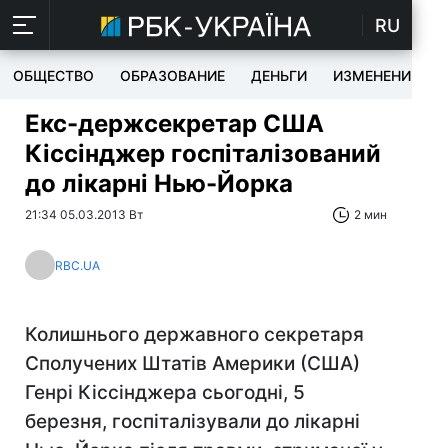
RU
ОБЩЕСТВО
ОБРАЗОВАНИЕ
ДЕНЬГИ
ИЗМЕНЕНИЯ
Екс-держсекретар США
Кіссінджер госпіталізований
до лікарні Нью-Йорка
21:34 05.03.2013 Вт
2 мин
RBC.UA
Колишнього державного секретаря
Сполучених Штатів Америки (США)
Генрі Кіссінджера сьогодні, 5
березня, госпіталізували до лікарні