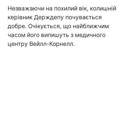
Незважаючи на похилий вік, колишній
керівник Держдепу почувається
добре. Очікується, що найближчим
часом його випишуть з медичного
центру Вейлл-Корнелл.