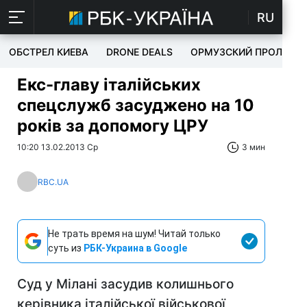
RU
ОБСТРЕЛ КИЕВА
DRONE DEALS
ОРМУЗСКИЙ ПРОЛИВ
Екс-главу італійських
спецслужб засуджено на 10
років за допомогу ЦРУ
10:20 13.02.2013 Ср
3 мин
RBC.UA
Не трать время на шум! Читай только
суть из
РБК-Украина в Google
Суд у Мілані засудив колишнього
керівника італійської військової