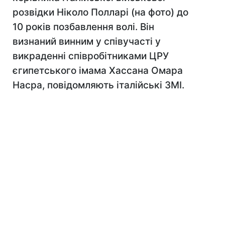
розвідки Ніколо Полларі (на фото) до
10 років позбавлення волі. Він
визнаний винним у співучасті у
викраденні співробітниками ЦРУ
єгипетського імама Хассана Омара
Насра, повідомляють італійські ЗМІ.