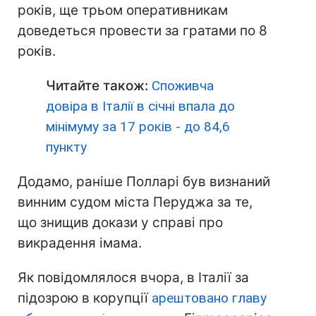
років, ще трьом оперативникам
доведеться провести за гратами по 8
років.
Читайте також:
Споживча
довіра в Італії в січні впала до
мінімуму за 17 років - до 84,6
пункту
Додамо, раніше Полларі був визнаний
винним судом міста Перуджа за те,
що знищив докази у справі про
викрадення імама.
Як повідомлялося вчора, в Італії за
підозрою в корупції
арештовано главу