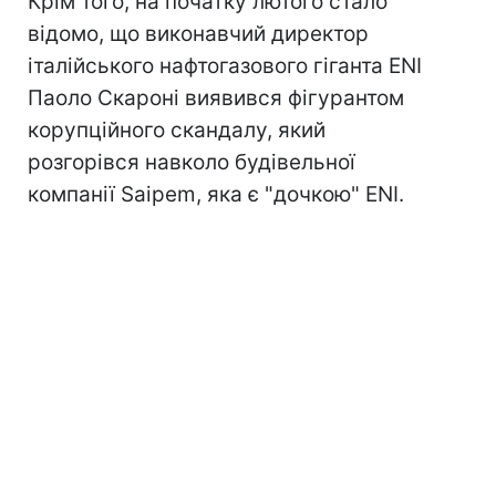
Крім того, на початку лютого стало
відомо, що виконавчий директор
італійського нафтогазового гіганта ENI
Паоло Скароні виявився фігурантом
корупційного скандалу, який
розгорівся навколо будівельної
компанії Saipem, яка є "дочкою" ENI.