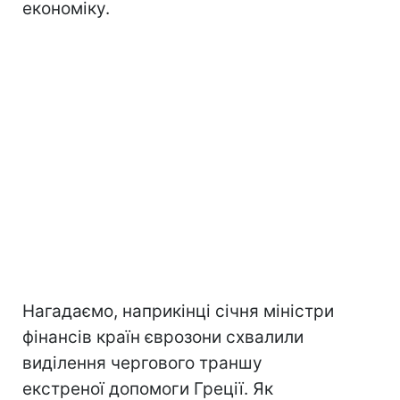
економіку.
Нагадаємо, наприкінці січня міністри
фінансів країн єврозони схвалили
виділення чергового траншу
екстреної допомоги Греції. Як