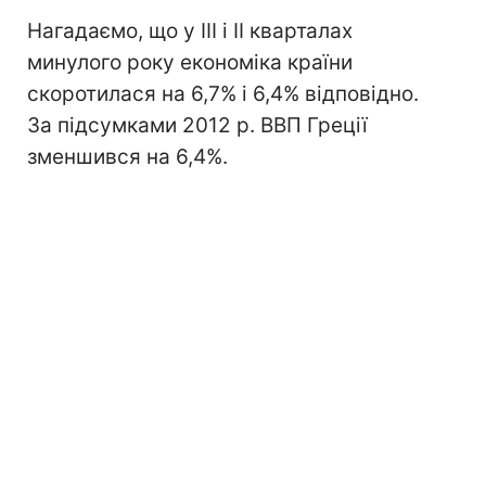
Нагадаємо, що у III і II кварталах
минулого року економіка країни
скоротилася на 6,7% і 6,4% відповідно.
За підсумками 2012 р. ВВП Греції
зменшився на 6,4%.