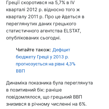
Греції скоротився на 5,7% в IV
кварталі 2012 р. відносно того ж
кварталу 2011 р. Про це йдеться в
переглянутих даних грецького
статистичного агентства ELSTAT,
опублікованих сьогодні.
Читайте також:
Дефіцит
бюджету Греції у 2013 р.
прогнозується на рівні 4,3%
ВВП
Динаміка показника була переглянута
в позитивний бік: раніше
повідомлялося, що грецький ВВП
знизився в річному численні на 6%.