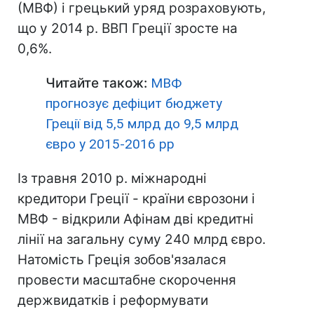
(МВФ) і грецький уряд розраховують,
що у 2014 р. ВВП Греції зросте на
0,6%.
Читайте також:
МВФ
прогнозує дефіцит бюджету
Греції від 5,5 млрд до 9,5 млрд
євро у 2015-2016 рр
Із травня 2010 р. міжнародні
кредитори Греції - країни єврозони і
МВФ - відкрили Афінам дві кредитні
лінії на загальну суму 240 млрд євро.
Натомість Греція зобов'язалася
провести масштабне скорочення
держвидатків і реформувати