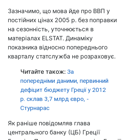
Зазначимо, що мова йде про ВВП у
постійних цінах 2005 р. без поправки
на сезонність, уточнюється в
матеріалах ELSTAT. Динаміку
показника відносно попереднього
кварталу статслужба не розраховує.
Читайте також:
За
попередніми даними, первинний
дефіцит бюджету Греції у 2012
р. склав 3,7 млрд євро, -
Стурнарас
Як раніше повідомляв глава
центрального банку (ЦБ) Греції