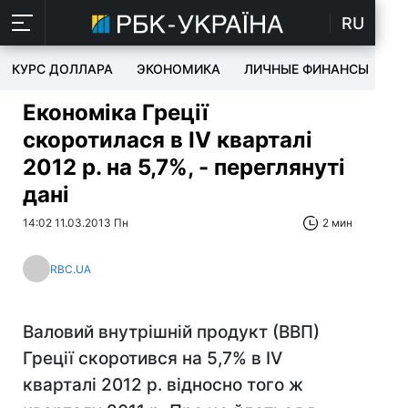
RU
КУРС ДОЛЛАРА
ЭКОНОМИКА
ЛИЧНЫЕ ФИНАНСЫ
T
Економіка Греції
скоротилася в IV кварталі
2012 р. на 5,7%, - переглянуті
дані
14:02 11.03.2013 Пн
2 мин
RBC.UA
Валовий внутрішній продукт (ВВП)
Греції скоротився на 5,7% в IV
кварталі 2012 р. відносно того ж