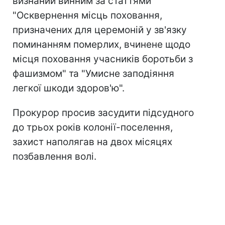
визнаний винним за статтями
"Осквернення місць поховання,
призначених для церемоній у зв'язку
поминанням померлих, вчинене щодо
місця поховання учасників боротьби з
фашизмом" та "Умисне заподіяння
легкої шкоди здоров'ю".
Прокурор просив засудити підсудного
до трьох років колонії-поселення,
захист наполягав на двох місяцях
позбавлення волі.