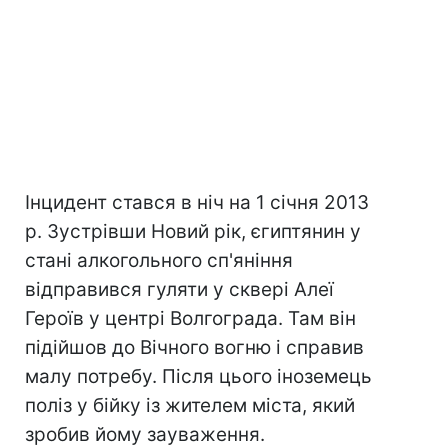
Інцидент стався в ніч на 1 січня 2013
р. Зустрівши Новий рік, єгиптянин у
стані алкогольного сп'яніння
відправився гуляти у сквері Алеї
Героїв у центрі Волгограда. Там він
підійшов до Вічного вогню і справив
малу потребу. Після цього іноземець
поліз у бійку із жителем міста, який
зробив йому зауваження.