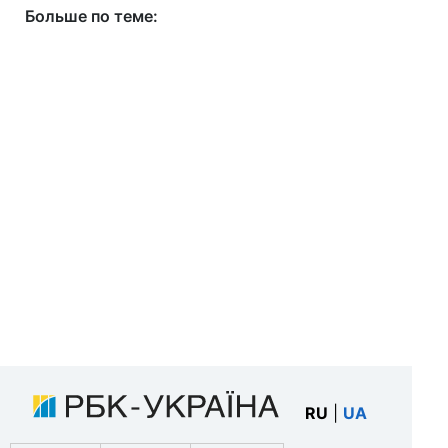
Больше по теме:
RU
|
UA