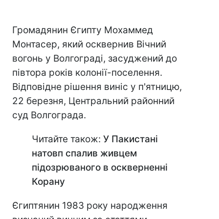
Громадянин Єгипту Мохаммед
Монтасер, який осквернив Вічний
вогонь у Волгограді, засуджений до
півтора років колонії-поселення.
Відповідне рішення виніс у п'ятницю,
22 березня, Центральний районний
суд Волгограда.
Читайте також:
У Пакистані
натовп спалив живцем
підозрюваного в оскверненні
Корану
Єгиптянин 1983 року народження