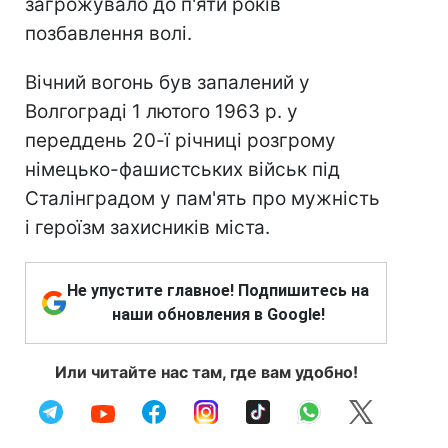
загрожувало до п'яти років
позбавлення волі.
Вічний вогонь був запалений у
Волгограді 1 лютого 1963 р. у
переддень 20-ї річниці розгрому
німецько-фашистських військ під
Сталінградом у пам'ять про мужність
і героїзм захисників міста.
Не упустите главное! Подпишитесь на
наши обновления в Google!
Или читайте нас там, где вам удобно!