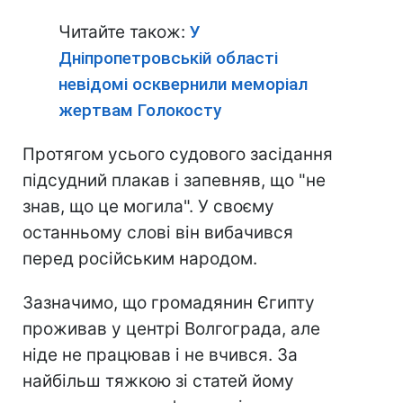
Читайте також:
У
Дніпропетровській області
невідомі осквернили меморіал
жертвам Голокосту
Протягом усього судового засідання
підсудний плакав і запевняв, що "не
знав, що це могила". У своєму
останньому слові він вибачився
перед російським народом.
Зазначимо, що громадянин Єгипту
проживав у центрі Волгограда, але
ніде не працював і не вчився. За
найбільш тяжкою зі статей йому