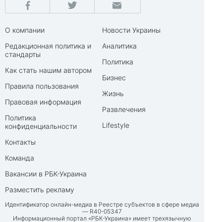
О компании
Новости Украины
Редакционная политика и
Аналитика
стандарты
Политика
Как стать нашим автором
Бизнес
Правила пользования
Жизнь
Правовая информация
Развлечения
Политика
Lifestyle
конфиденциальности
Контакты
Команда
Вакансии в РБК-Украина
Разместить рекламу
Идентификатор онлайн-медиа в Реестре субъектов в сфере медиа
— R40-05347
Информационный портал «РБК-Украина» имеет трехязычную