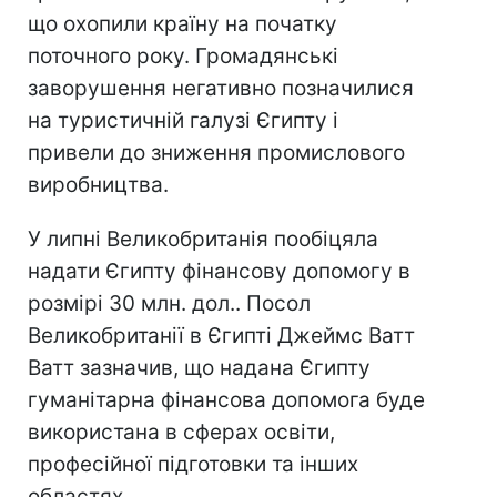
що охопили країну на початку
поточного року. Громадянські
заворушення негативно позначилися
на туристичній галузі Єгипту і
привели до зниження промислового
виробництва.
У липні Великобританія пообіцяла
надати Єгипту фінансову допомогу в
розмірі 30 млн. дол.. Посол
Великобританії в Єгипті Джеймс Ватт
Ватт зазначив, що надана Єгипту
гуманітарна фінансова допомога буде
використана в сферах освіти,
професійної підготовки та інших
областях.