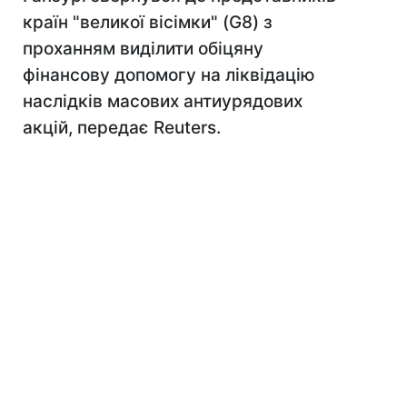
країн "великої вісімки" (G8) з
проханням виділити обіцяну
фінансову допомогу на ліквідацію
наслідків масових антиурядових
акцій, передає Reuters.