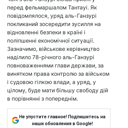
перед фельмаршалом Тантауі. Як
повідомлялося, уряд аль-Ганзурі
покликаний зосередити зусилля на
відновленні безпеки в країні і
поліпшенні економічної ситуації.
Зазначимо, військове керівництво
наділило 78-річного аль-Ганзурі
повноваженнями глави держави, за
винятком права контролю за військом
і судовою гілкою влади, а уряд, у
цілому, буде мати більшу свободу дій
в порівнянні з попереднім.
Не упустите главное! Подпишитесь на
наши обновления в Google!