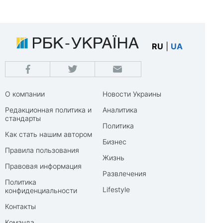
RU
|
UA
О компании
Новости Украины
Редакционная политика и
Аналитика
стандарты
Политика
Как стать нашим автором
Бизнес
Правила пользования
Жизнь
Правовая информация
Развлечения
Политика
Lifestyle
конфиденциальности
Контакты
Команда