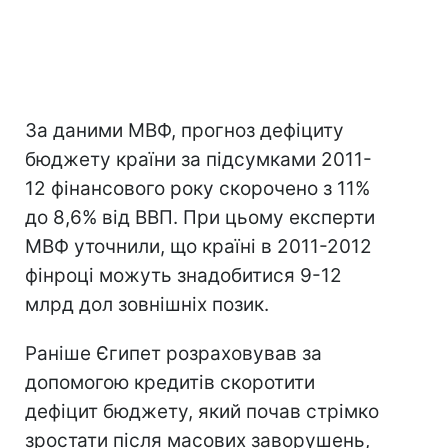
За даними МВФ, прогноз дефіциту
бюджету країни за підсумками 2011-
12 фінансового року скорочено з 11%
до 8,6% від ВВП. При цьому експерти
МВФ уточнили, що країні в 2011-2012
фінроці можуть знадобитися 9-12
млрд дол зовнішніх позик.
Раніше Єгипет розраховував за
допомогою кредитів скоротити
дефіцит бюджету, який почав стрімко
зростати після масових заворушень,