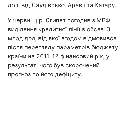
дол, від Саудівської Аравії та Катару.
У червні ц.р. Єгипет погодив з МВФ
виділення кредитної лінії в обсязі 3
млрд дол, від якої згодом відмовився
після перегляду параметрів бюджету
країни на 2011-12 фінансовий рік, у
результаті чого був скорочений
прогноз по його дефіциту.