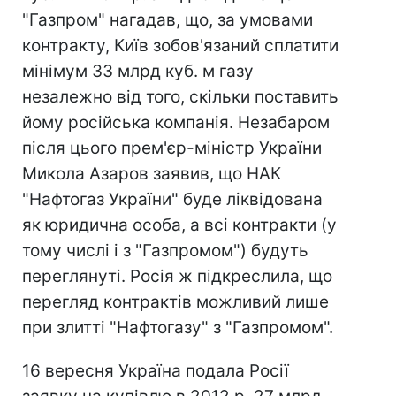
"Газпром" нагадав, що, за умовами
контракту, Київ зобов'язаний сплатити
мінімум 33 млрд куб. м газу
незалежно від того, скільки поставить
йому російська компанія. Незабаром
після цього прем'єр-міністр України
Микола Азаров заявив, що НАК
"Нафтогаз України" буде ліквідована
як юридична особа, а всі контракти (у
тому числі і з "Газпромом") будуть
переглянуті. Росія ж підкреслила, що
перегляд контрактів можливий лише
при злитті "Нафтогазу" з "Газпромом".
16 вересня Україна подала Росії