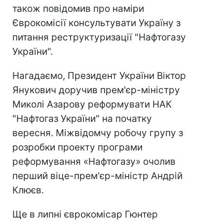
також повідомив про наміри
Єврокомісії консультувати Україну з
питання реструктуризації "Нафтогазу
України".
Нагадаємо, Президент України Віктор
Янукович доручив прем'єр-міністру
Миколі Азарову реформувати НАК
"Нафтогаз України" на початку
вересня. Міжвідомчу робочу групу з
розробки проекту програми
реформування «Нафтогазу» очолив
перший віце-прем'єр-міністр Андрій
Клюєв.
Ще в липні єврокомісар Гюнтер