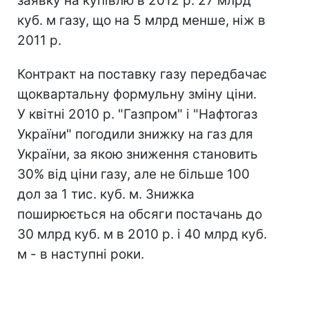
заявку на купівлю в 2012 р. 27 млрд
куб. м газу, що на 5 млрд менше, ніж в
2011 р.
Контракт на поставку газу передбачає
щоквартальну формульну зміну ціни.
У квітні 2010 р. "Газпром" і "Нафтогаз
України" погодили знижку на газ для
України, за якою зниження становить
30% від ціни газу, але не більше 100
дол за 1 тис. куб. м. Знижка
поширюється на обсяги постачань до
30 млрд куб. м в 2010 р. і 40 млрд куб.
м - в наступні роки.