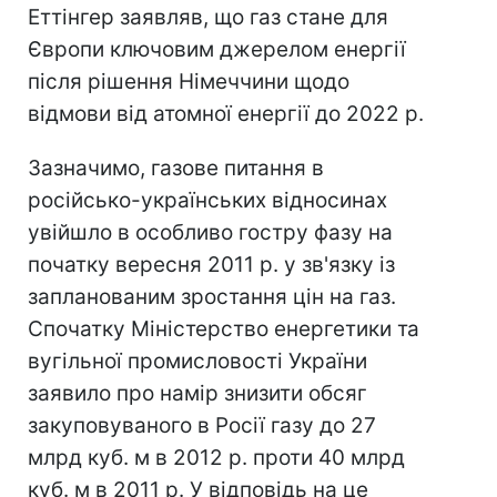
Еттінгер заявляв, що газ стане для
Європи ключовим джерелом енергії
після рішення Німеччини щодо
відмови від атомної енергії до 2022 р.
Зазначимо, газове питання в
російсько-українських відносинах
увійшло в особливо гостру фазу на
початку вересня 2011 р. у зв'язку із
запланованим зростання цін на газ.
Спочатку Міністерство енергетики та
вугільної промисловості України
заявило про намір знизити обсяг
закуповуваного в Росії газу до 27
млрд куб. м в 2012 р. проти 40 млрд
куб. м в 2011 р. У відповідь на це