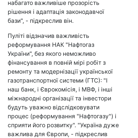
набагато важливіше прозорість
рішення і адаптація законодавчої
бази", - підкреслив він.
Пуліті відзначив важливість
реформування НАК "Нафтогаз
України", без якого неможливо
фінансування в повній мірі робіт з
ремонту та модернізації української
газотранспортної системи (ГТС): "І
наш банк, і Єврокомісія, і МВФ, і інші
міжнародні організації та інвестори
будуть уважно відслідковувати
процес (реформування "Нафтогазу") і
сприяти його розвитку". "Україна дуже
важлива для Європи, - підкреслив