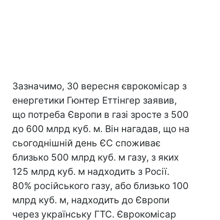
Зазначимо, 30 вересня єврокомісар з
енергетики Гюнтер Еттінгер заявив,
що потреба Європи в газі зросте з 500
до 600 млрд куб. м. Він нагадав, що на
сьогоднішній день ЄС споживає
близько 500 млрд куб. м газу, з яких
125 млрд куб. м надходить з Росії.
80% російського газу, або близько 100
млрд куб. м, надходить до Європи
через українську ГТС. Єврокомісар