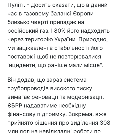
Пуліті. - Досить сказати, що в даний
час в газовому балансі Європи
близько чверті припадає на
російський газ. І 80% його надходить
через територію України. Природно,
ми зацікавлені в стабільності його
поставок і щоб не повторювалися
інциденти, що раніше мали місце".
Він додав, що зараз система
трубопроводів високого тиску
вимагає реновації та модернізації, і
ЄБРР надаватиме необхідну
фінансову підтримку. Зокрема, вже
прийнято рішення про виділення 308
млн дол на невідкладні роботи по