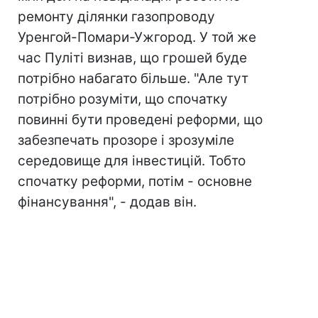
ремонту ділянки газопроводу
Уренгой-Помари-Ужгород. У той же
час Пуліті визнав, що грошей буде
потрібно набагато більше. "Але тут
потрібно розуміти, що спочатку
повинні бути проведені реформи, що
забезпечать прозоре і зрозуміле
середовище для інвестицій. Тобто
спочатку реформи, потім - основне
фінансування", - додав він.