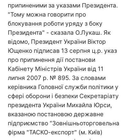
припиненими за указами Президента.
"Тому можна говорити про
блокування роботи уряду з боку
Президента" - сказала О.Лукаш. Як
відомо, Президент України Віктор
Ющенко підписав 13 серпня ц.р. указ
про припинення дії постанови
Кабінету Міністрів України від 11
липня 2007 р. № 895. За словами
керівника Головної служби політики у
сфері оборони і безпеки Секретаріату
президента України Михайла Юрси,
вказаною постановою державне
підприємство "Зовнішньоторговельна
фірма "ТАСКО-експорт" (м. Київ)