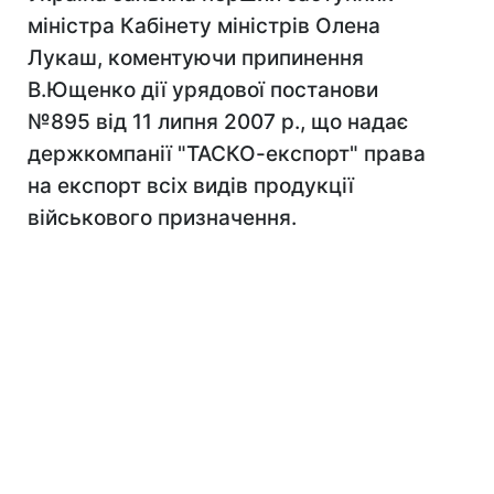
міністра Кабінету міністрів Олена
Лукаш, коментуючи припинення
В.Ющенко дії урядової постанови
№895 від 11 липня 2007 р., що надає
держкомпанії "ТАСКО-експорт" права
на експорт всіх видів продукції
військового призначення.