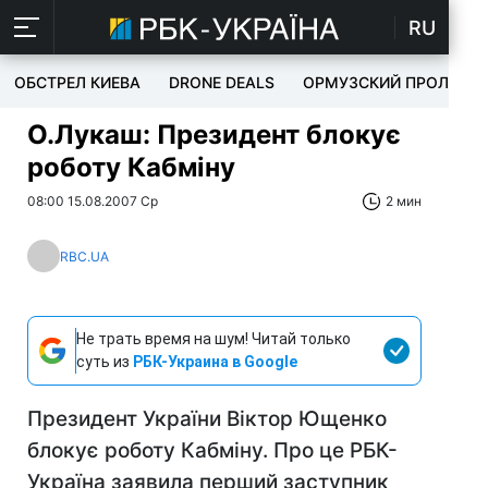
RU
ОБСТРЕЛ КИЕВА
DRONE DEALS
ОРМУЗСКИЙ ПРОЛИВ
О.Лукаш: Президент блокує
роботу Кабміну
08:00 15.08.2007 Ср
2 мин
RBC.UA
Не трать время на шум! Читай только
суть из
РБК-Украина в Google
Президент України Віктор Ющенко
блокує роботу Кабміну. Про це РБК-
Україна заявила перший заступник