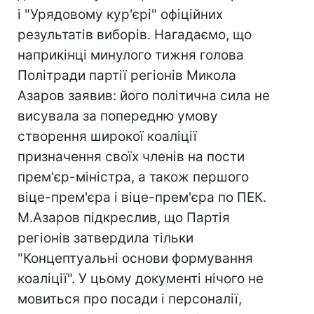
і "Урядовому кур'єрі" офіційних
результатів виборів. Нагадаємо, що
наприкінці минулого тижня голова
Політради партії регіонів Микола
Азаров заявив: його політична сила не
висувала за попередню умову
створення широкої коаліції
призначення своїх членів на пости
прем'єр-міністра, а також першого
віце-прем'єра і віце-прем'єра по ПЕК.
М.Азаров підкреслив, що Партія
регіонів затвердила тільки
"Концептуальні основи формування
коаліції". У цьому документі нічого не
мовиться про посади і персоналії,