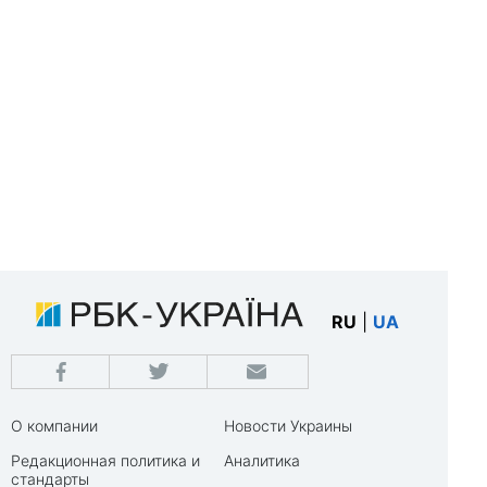
RU
|
UA
О компании
Новости Украины
Редакционная политика и
Аналитика
стандарты