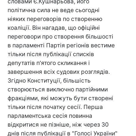
словами Є.Кушнарьова, його
політична сила не веде сьогодні
ніяких переговорів по створенню
коаліції. Він нагадав, що офіційні
переговори про створення більшості
в парламенті Партія регіонів вестиме
тільки після публікації списків
депутатів п'ятого скликання і
завершення всіх судових розглядів.
Згідно Конституції, більшість
створюється виключно партійними
фракціями, які можуть бути створені
тільки після початку сесії. Перша
парламентська сесія повинна
відкритися не пізніше, ніж через 30
днів після публікації в "Голосі України"