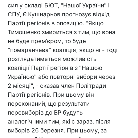
сил у складі БЮТ, "Нашої України" і
СПУ, Є.Кушнарьов прогнозує відхід
Партії регіонів в опозицію. "Якщо
Тимошенко змириться з тим, що вона
не буде прем'єром, то буде
"помаранчева" коаліція, якщо ні - тоді
розглядатиметься можливість
коаліції Партії регіонів з "Нашою
Україною" або повторні вибори через
2 місяці", - сказав член Політради
Партії регіонів. При цьому він
переконаний, що результати
перевиборів до ВР будуть
аналогічними тим, які є зараз, після
виборів 26 березня. При цьому, за