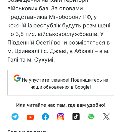
військових баз. За словами
представників Міноборони РФ, у
кожній із республік будуть розміщені
по 3,8 тис. військовослужбовців. У
Південній Осетії вони розмістяться в
м. Цхинвалі і с. Джаві, в Абхазії – в м.
Галі та м. Сухумі.
Не упустите главное! Подпишитесь на
наши обновления в Google!
Или читайте нас там, где вам удобно!