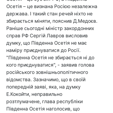
Осетія – це визнана Росією незалежна
держава. І такий стан речей ніхто не
збирається міняти, пояснив Д.Медоєв.
Раніше сьогодні міністр закордонних
справ РФ Сергій Лавров висловив
думку, що Південна Осетія не має
наміру приєднуватися до Росії.
"Південна Осетія не збирається ні до
кого приєднуватися", - заявив голова
російського зовнішньополітичного
відомства. Зазначимо, що в своїй
попередній заяві, яка, на думку
Е.Кокойти, неправильно
розтлумачене, глава республіки
Південна Осетія наголосив, що