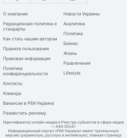
О компании
Новости Украины
Редакционная политика и
Аналитика
стандарты
Политика
Как стать нашим автором
Бизнес
Правила пользования
Жизнь
Правовая информация
Развлечения
Политика
Lifestyle
конфиденциальности
Контакты
Команда
Вакансии в РБК-Украина
Разместить рекламу
Идентификатор онлайн-медиа в Реестре субъектов в сфере медиа
— R40-05347
Информационный портал «РБК-Украина» имеет трехязычную
версию (украинскую, русскую и английскую), главная страница