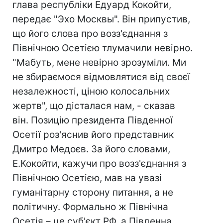
глава республіки Едуард Кокойти,
передає "Эхо Москвы". Він припустив,
що його слова про возз'єднання з
Північною Осетією тлумачили невірно.
"Мабуть, мене невірно зрозуміли. Ми
не збираємося відмовлятися від своєї
незалежності, ціною колосальних
жертв", що дісталася нам, - сказав
він. Позицію президента Південної
Осетії роз'яснив його представник
Дмитро Медоєв. За його словами,
Е.Кокойти, кажучи про возз'єднання з
Північною Осетією, мав на увазі
гуманітарну сторону питання, а не
політичну. Формально ж Північна
Осетія – це суб'єкт РФ, а Південна