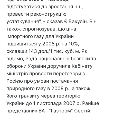
підготуватися до зростання цін,
провести реконструкцію
устаткування", - сказав Є.Бакулін. Він
також спрогнозував, що ціна
імпортного газу для України
підвищиться у 2008 р. на 10%,
склавши 143 дол./1 тис. куб. м. Як
відомо, Рада національної безпеки та
оборони України доручила Кабінету
міністрів провести переговори з
Росією про умови постачання
природного газу в 2008 р., а також
його транзиту через територію
України до 1 листопада 2007 р. Раніше
представник ВАТ "Газпром" Сергій