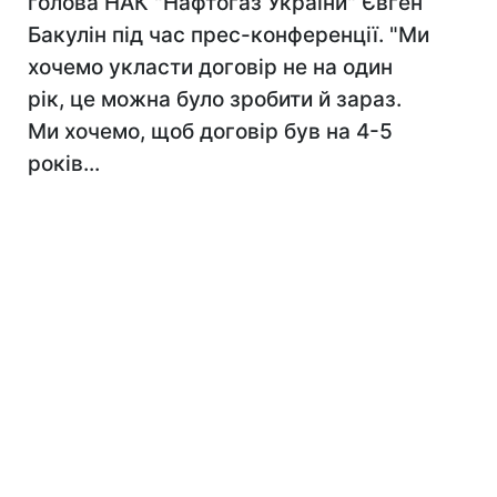
голова НАК "Нафтогаз України" Євген
Бакулін під час прес-конференції. "Ми
хочемо укласти договір не на один
рік, це можна було зробити й зараз.
Ми хочемо, щоб договір був на 4-5
років...