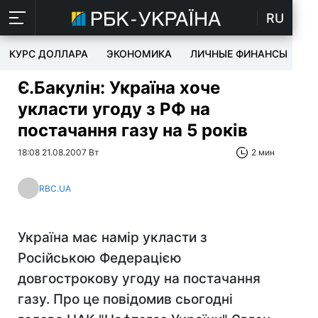
RU
КУРС ДОЛЛАРА
ЭКОНОМИКА
ЛИЧНЫЕ ФИНАНСЫ
T
Є.Бакулін: Україна хоче
укласти угоду з РФ на
постачання газу на 5 років
18:08 21.08.2007 Вт
2 мин
RBC.UA
Україна має намір укласти з
Російською Федерацією
довгострокову угоду на постачання
газу. Про це повідомив сьогодні