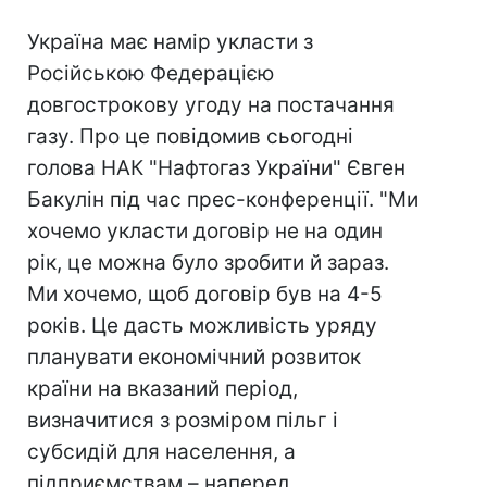
Україна має намір укласти з
Російською Федерацією
довгострокову угоду на постачання
газу. Про це повідомив сьогодні
голова НАК "Нафтогаз України" Євген
Бакулін під час прес-конференції. "Ми
хочемо укласти договір не на один
рік, це можна було зробити й зараз.
Ми хочемо, щоб договір був на 4-5
років. Це дасть можливість уряду
планувати економічний розвиток
країни на вказаний період,
визначитися з розміром пільг і
субсидій для населення, а
підприємствам – наперед