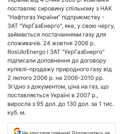
поставляє сировину спільному з НАК
"Нафтогаз України" підприємству -
ЗАТ "УкрГазЕнерго", яке, у свою чергу,
займається постачаннями газу для
споживачів. 24 жовтня 2006 р.
RosUkrEnergo і ЗАТ "УкрГазЕнерго"
підписали доповнення до договору
купівлі-продажу природного газу від
2 лютого 2006 р. на 2006-2010 рр.
Згідно з документом, ціна на газ, що
поставляється Україні в 2007 р.,
виросла з 95 дол. до 130 дол. за 1 тис.
куб. м.
Не упустите главное! Подпишитесь на