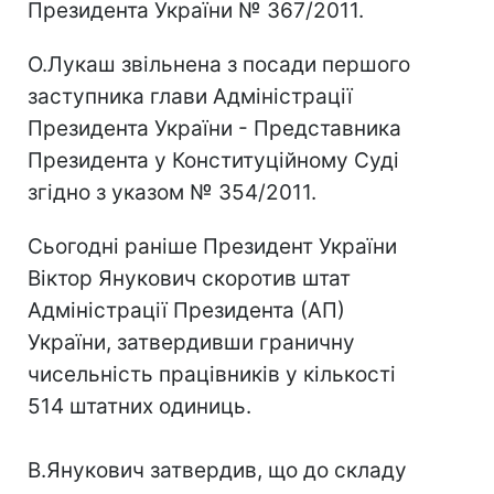
Президента України № 367/2011.
О.Лукаш звільнена з посади першого
заступника глави Адміністрації
Президента України - Представника
Президента у Конституційному Суді
згідно з указом № 354/2011.
Сьогодні раніше Президент України
Віктор Янукович скоротив штат
Адміністрації Президента (АП)
України, затвердивши граничну
чисельність працівників у кількості
514 штатних одиниць.
В.Янукович затвердив, що до складу