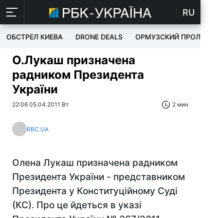
RU
ОБСТРЕЛ КИЕВА
DRONE DEALS
ОРМУЗСКИЙ ПРОЛИВ
О.Лукаш призначена
радником Президента
України
22:06 05.04.2011 Вт
2 мин
RBC.UA
Олена Лукаш призначена радником
Президента України - представником
Президента у Конституційному Суді
(КС). Про це йдеться в указі