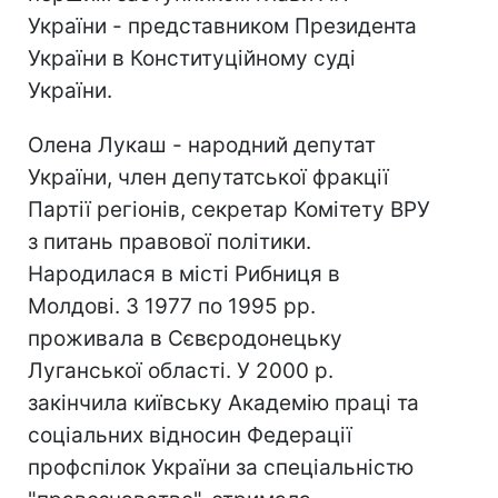
України - представником Президента
України в Конституційному суді
України.
Олена Лукаш - народний депутат
України, член депутатської фракції
Партії регіонів, секретар Комітету ВРУ
з питань правової політики.
Народилася в місті Рибниця в
Молдові. З 1977 по 1995 рр.
проживала в Сєвєродонецьку
Луганської області. У 2000 р.
закінчила київську Академію праці та
соціальних відносин Федерації
профспілок України за спеціальністю