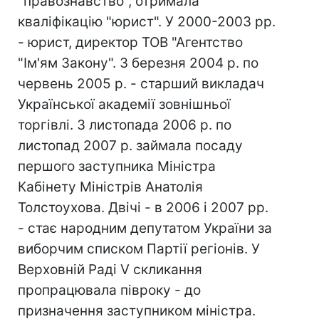
"правознавство", отримала
кваліфікацію "юрист". У 2000-2003 рр.
- юрист, директор ТОВ "Агентство
"Ім'ям Закону". З березня 2004 р. по
червень 2005 р. - старший викладач
Української академії зовнішньої
торгівлі. З листопада 2006 р. по
листопад 2007 р. займала посаду
першого заступника Міністра
Кабінету Міністрів Анатолія
Толстоухова. Двічі - в 2006 і 2007 рр.
- стає народним депутатом України за
виборчим списком Партії регіонів. У
Верховній Раді V скликання
пропрацювала півроку - до
призначення заступником міністра.