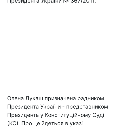
Президента України № 367/2011.
Олена Лукаш призначена радником
Президента України - представником
Президента у Конституційному Суді
(КС). Про це йдеться в указі