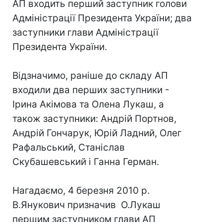
АП входить перший заступник голови
Адміністрації Президента України; два
заступники глави Адміністрації
Президента України.
Відзначимо, раніше до складу АП
входили два перших заступники -
Ірина Акімова та Олена Лукаш, а
також заступники: Андрій Портнов,
Андрій Гончарук, Юрій Ладний, Олег
Рафальський, Станіслав
Скубашевський і Ганна Герман.
Нагадаємо, 4 березня 2010 р.
В.Янукович призначив О.Лукаш
першим заступником глави АП