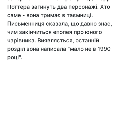
Поттера загинуть два персонажі. Хто
саме - вона тримає в таємниці.
Письменниця сказала, що давно знає,
чим закінчиться епопея про юного
чарівника. Виявляється, останній
розділ вона написала "мало не в 1990
році".