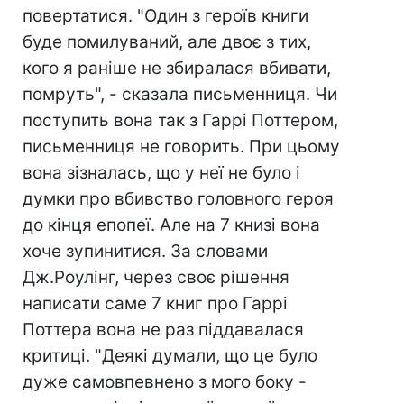
повертатися. "Один з героїв книги
буде помилуваний, але двоє з тих,
кого я раніше не збиралася вбивати,
помруть", - сказала письменниця. Чи
поступить вона так з Гаррі Поттером,
письменниця не говорить. При цьому
вона зізналась, що у неї не було і
думки про вбивство головного героя
до кінця епопеї. Але на 7 книзі вона
хоче зупинитися. За словами
Дж.Роулінг, через своє рішення
написати саме 7 книг про Гаррі
Поттера вона не раз піддавалася
критиці. "Деякі думали, що це було
дуже самовпевнено з мого боку -