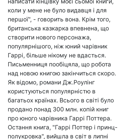
написати кінцівку моєї сьомої книги,
коли у мене не було видавця і для
першої", - говорить вона. Крім того,
британська казкарка впевнена, що
створити нового персонажа,
популярнішого, ніж юний чарівник
Гаррі, більше нікому не вдасться.
Письменниця пообіцяла, що робота
над новою книгою закінчиться скоро.
Як відомо, романи Дж.Роулінг
користуються популярністю в
багатьох країнах. Всього в світі було
продано понад 300 млн. копій книг
про юного чарівника Гаррі Поттера.
Остання книга, "Гаррі Поттер і принц-
полукровка", вийшла в світ в липні