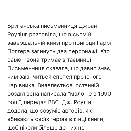
Британська письменниця Джоан
Роулінг розповіла, що в сьомій
завершальній книзі про пригоди Гаррі
Поттера загинуть два персонажі. Хто
саме - вона тримає в таємниці.
Письменниця сказала, що давно знає,
чим закінчиться епопея про юного
чарівника. Виявляється, останній
розділ вона написала "мало не в 1990
році", передає ВВС. Дж. Роулінг
додала, що розуміє авторів, які
вбивають своїх героїв в кінці книги,
щоб ніколи більше до них не