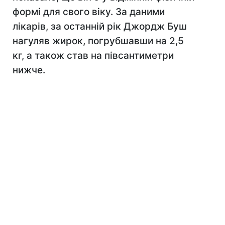
формі для свого віку. За даними
лікарів, за останній рік Джордж Буш
нагуляв жирок, погрубшавши на 2,5
кг, а також став на півсантиметри
нижче.