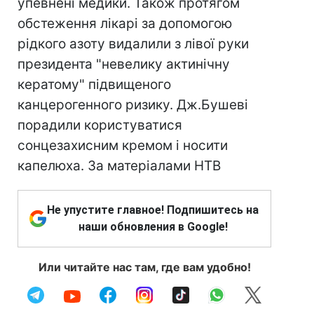
упевнені медики. Також протягом
обстеження лікарі за допомогою
рідкого азоту видалили з лівої руки
президента "невелику актинічну
кератому" підвищеного
канцерогенного ризику. Дж.Бушеві
порадили користуватися
сонцезахисним кремом і носити
капелюха. За матеріалами НТВ
Не упустите главное! Подпишитесь на
наши обновления в Google!
Или читайте нас там, где вам удобно!