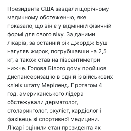
Президента США завдали щорічному
медичному обстеженню, яке
показало, що він є у відмінній фізичній
формі для свого віку. За даними
лікарів, за останній рік Джордж Буш
нагуляв жирок, погрубшавши на 2,5
кг, а також став на півсантиметри
нижче. Голова Білого дому пройшов
диспансеризацію в одній із військових
клінік штату Меріленд. Протягом 4
год. американського лідера
обстежували дерматолог,
отоларинголог, окуліст, кардіолог і
фахівець зі спортивної медицини.
Лікарі оцінили стан президента як