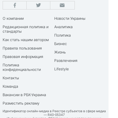
О компании
Новости Украины
Редакционная политика и
Аналитика
стандарты
Политика
Как стать нашим автором
Бизнес
Правила пользования
Жизнь
Правовая информация
Развлечения
Политика
Lifestyle
конфиденциальности
Контакты
Команда
Вакансии в РБК-Украина
Разместить рекламу
Идентификатор онлайн-медиа в Реестре субъектов в сфере медиа
— R40-05347