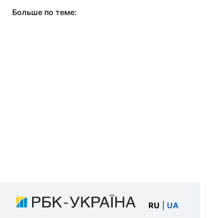
Больше по теме:
RU
|
UA