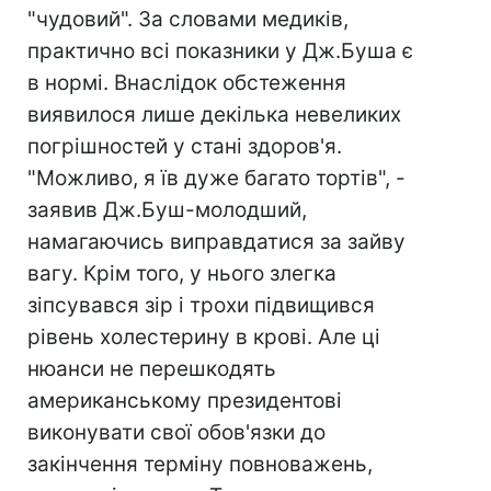
"чудовий". За словами медиків,
практично всі показники у Дж.Буша є
в нормі. Внаслідок обстеження
виявилося лише декілька невеликих
погрішностей у стані здоров'я.
"Можливо, я їв дуже багато тортів", -
заявив Дж.Буш-молодший,
намагаючись виправдатися за зайву
вагу. Крім того, у нього злегка
зіпсувався зір і трохи підвищився
рівень холестерину в крові. Але ці
нюанси не перешкодять
американському президентові
виконувати свої обов'язки до
закінчення терміну повноважень,