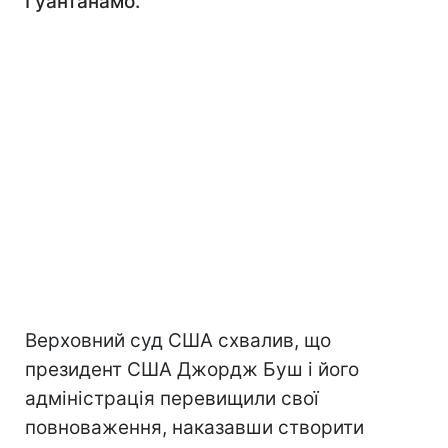
Гуантанамо.
Верховний суд США схвалив, що
президент США Джордж Буш і його
адміністрація перевищили свої
повноваження, наказавши створити