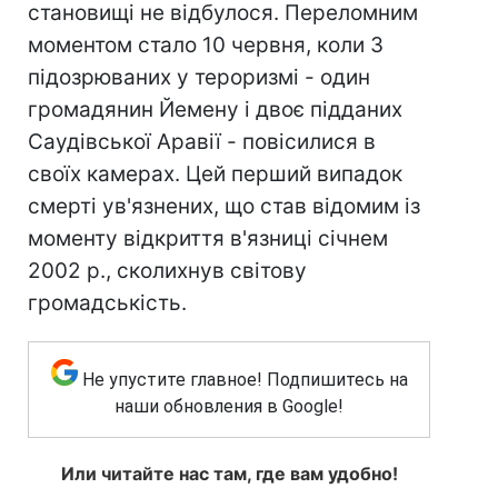
становищі не відбулося. Переломним
моментом стало 10 червня, коли 3
підозрюваних у тероризмі - один
громадянин Йемену і двоє підданих
Саудівської Аравії - повісилися в
своїх камерах. Цей перший випадок
смерті ув'язнених, що став відомим із
моменту відкриття в'язниці січнем
2002 р., сколихнув світову
громадськість.
Не упустите главное! Подпишитесь на
наши обновления в Google!
Или читайте нас там, где вам удобно!