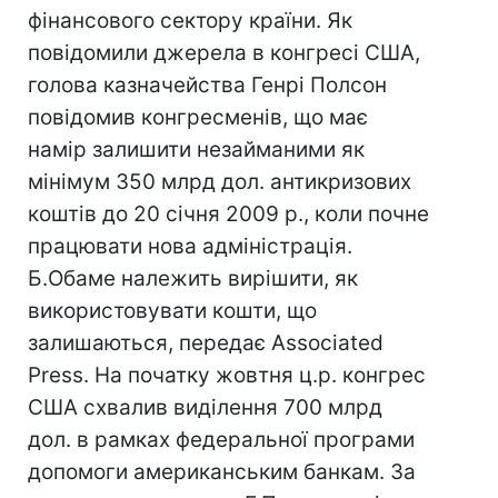
фінансового сектору країни. Як
повідомили джерела в конгресі США,
голова казначейства Генрі Полсон
повідомив конгресменів, що має
намір залишити незайманими як
мінімум 350 млрд дол. антикризових
коштів до 20 січня 2009 р., коли почне
працювати нова адміністрація.
Б.Обаме належить вирішити, як
використовувати кошти, що
залишаються, передає Associated
Press. На початку жовтня ц.р. конгрес
США схвалив виділення 700 млрд
дол. в рамках федеральної програми
допомоги американським банкам. За