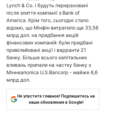
Lynch & Co. і будуть перераховані
після злиття компанії з Bank of
America. Крім того, сьогодні стало
відомо, що Мінфін витратило ще 33,56
млрд дол. на придбання акцій
фінансових компаній: були придбані
привілейовані акції і варранти 21
банку. Більше всього капітальних
вливань припали на частку банку з
Міннеаполіса U.S.Bancorp - майже 6,6
млрд дол.
Не упустите главное! Подпишитесь на
наши обновления в Google!