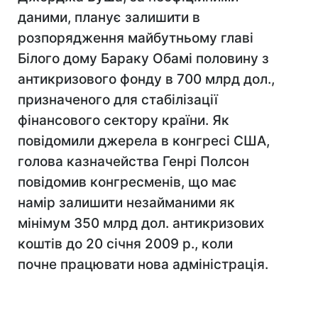
даними, планує залишити в
розпорядження майбутньому главі
Білого дому Бараку Обамі половину з
антикризового фонду в 700 млрд дол.,
призначеного для стабілізації
фінансового сектору країни. Як
повідомили джерела в конгресі США,
голова казначейства Генрі Полсон
повідомив конгресменів, що має
намір залишити незайманими як
мінімум 350 млрд дол. антикризових
коштів до 20 січня 2009 р., коли
почне працювати нова адміністрація.