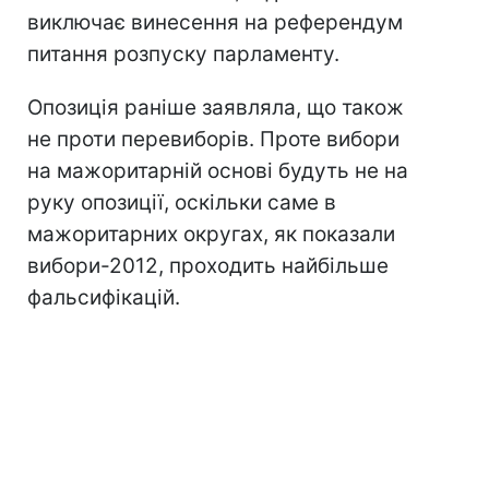
виключає винесення на референдум
питання розпуску парламенту.
Опозиція раніше заявляла, що також
не проти перевиборів. Проте вибори
на мажоритарній основі будуть не на
руку опозиції, оскільки саме в
мажоритарних округах, як показали
вибори-2012, проходить найбільше
фальсифікацій.