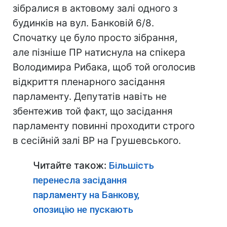
зібралися в актовому залі одного з
будинків на вул. Банковій 6/8.
Спочатку це було просто зібрання,
але пізніше ПР натиснула на спікера
Володимира Рибака, щоб той оголосив
відкриття пленарного засідання
парламенту. Депутатів навіть не
збентежив той факт, що засідання
парламенту повинні проходити строго
в сесійній залі ВР на Грушевського.
Читайте також:
Більшість
перенесла засідання
парламенту на Банкову,
опозицію не пускають