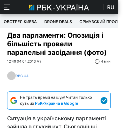
RU
ОБСТРЕЛ КИЕВА
DRONE DEALS
ОРМУЗСКИЙ ПРОЛИВ
Два парламенти: Опозиція і
більшість провели
паралельні засідання (фото)
12:49 04.04.2013 Чт
4 мин
RBC.UA
Не трать время на шум! Читай только
суть из
РБК-Украина в Google
Ситуація в українському парламенті
зайшла в глухий кут. Сьогоднішні