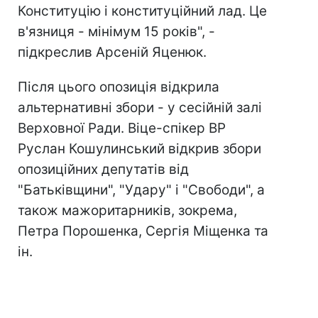
Конституцію і конституційний лад. Це
в'язниця - мінімум 15 років", -
підкреслив Арсеній Яценюк.
Після цього опозиція відкрила
альтернативні збори - у сесійній залі
Верховної Ради. Віце-спікер ВР
Руслан Кошулинський відкрив збори
опозиційних депутатів від
"Батьківщини", "Удару" і "Свободи", а
також мажоритарників, зокрема,
Петра Порошенка, Сергія Міщенка та
ін.