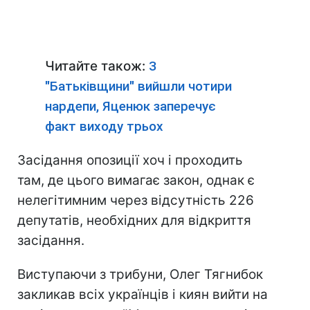
Читайте також:
З
"Батьківщини" вийшли чотири
нардепи, Яценюк заперечує
факт виходу трьох
Засідання опозиції хоч і проходить
там, де цього вимагає закон, однак є
нелегітимним через відсутність 226
депутатів, необхідних для відкриття
засідання.
Виступаючи з трибуни, Олег Тягнибок
закликав всіх українців і киян вийти на