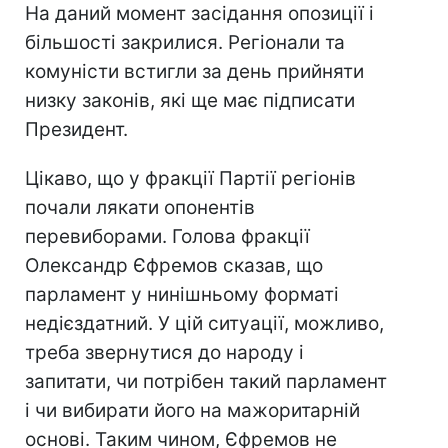
На даний момент засідання опозиції і
більшості закрилися. Регіонали та
комуністи встигли за день прийняти
низку законів, які ще має підписати
Президент.
Цікаво, що у фракції Партії регіонів
почали лякати опонентів
перевиборами. Голова фракції
Олександр Єфремов сказав, що
парламент у нинішньому форматі
недієздатний. У цій ситуації, можливо,
треба звернутися до народу і
запитати, чи потрібен такий парламент
і чи вибирати його на мажоритарній
основі. Таким чином, Єфремов не