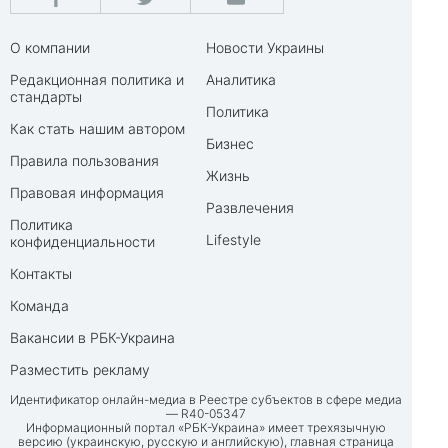
О компании
Новости Украины
Редакционная политика и
Аналитика
стандарты
Политика
Как стать нашим автором
Бизнес
Правила пользования
Жизнь
Правовая информация
Развлечения
Политика
Lifestyle
конфиденциальности
Контакты
Команда
Вакансии в РБК-Украина
Разместить рекламу
Идентификатор онлайн-медиа в Реестре субъектов в сфере медиа
— R40-05347
Информационный портал «РБК-Украина» имеет трехязычную
версию (украинскую, русскую и английскую), главная страница