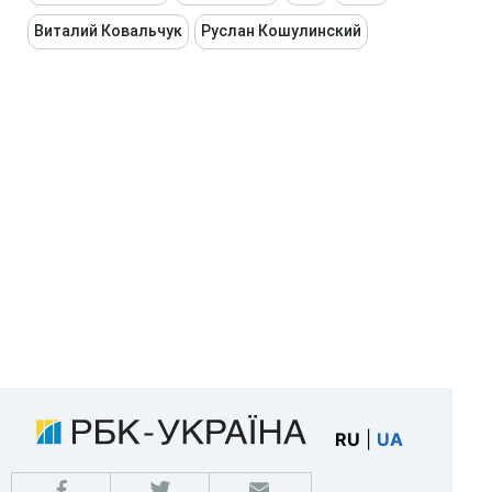
Виталий Ковальчук
Руслан Кошулинский
RU
|
UA