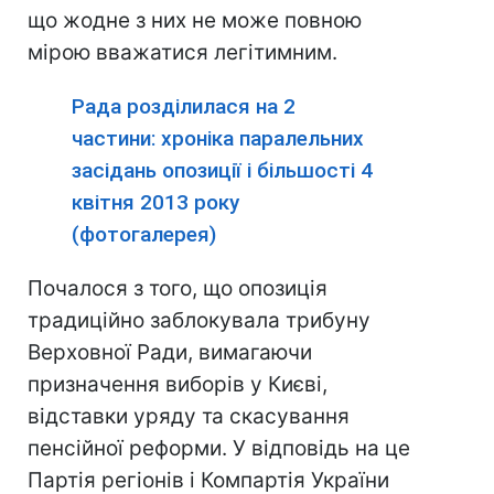
що жодне з них не може повною
мірою вважатися легітимним.
Рада розділилася на 2
частини: хроніка паралельних
засідань опозиції і більшості 4
квітня 2013 року
(фотогалерея)
Почалося з того, що опозиція
традиційно заблокувала трибуну
Верховної Ради, вимагаючи
призначення виборів у Києві,
відставки уряду та скасування
пенсійної реформи. У відповідь на це
Партія регіонів і Компартія України