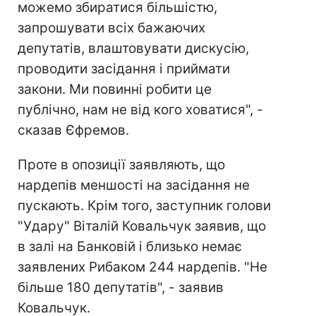
можемо збиратися більшістю,
запрошувати всіх бажаючих
депутатів, влаштовувати дискусію,
проводити засідання і приймати
закони. Ми повинні робити це
публічно, нам не від кого ховатися", -
сказав Єфремов.
Проте в опозиції заявляють, що
нардепів меншості на засідання не
пускають. Крім того, заступник голови
"Удару" Віталій Ковальчук заявив, що
в залі на Банковій і близько немає
заявлених Рибаком 244 нардепів. "Не
більше 180 депутатів", - заявив
Ковальчук.