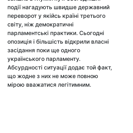
події нагадують швидше державний
переворот у якійсь країні третього
світу, ніж демократичні
парламентські практики. Сьогодні
опозиція і більшість відкрили власні
засідання поки ще одного
українського парламенту.
Абсурдності ситуації додає той факт,
що жодне з них не може повною
мірою вважатися легітимним.