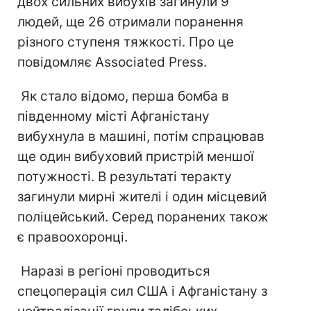
двох сильних вибухів загинули 9
людей, ще 26 отримали поранення
різного ступеня тяжкості. Про це
повідомляє Associated Press.
Як стало відомо, перша бомба в
південному місті Афганістану
вибухнула в машині, потім спрацював
ще один вибуховий пристрій меншої
потужності. В результаті теракту
загинули мирні жителі і один місцевий
поліцейський. Серед поранених також
є правоохоронці.
Наразі в регіоні проводиться
спецоперація сил США і Афганістану з