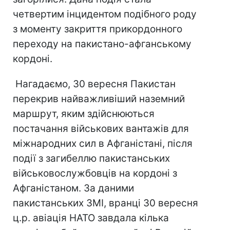
четвертим інцидентом подібного роду
з моменту закриття прикордонного
переходу на пакистано-афганському
кордоні.
Нагадаємо, 30 вересня Пакистан
перекрив найважливіший наземний
маршрут, яким здійснюються
постачання військових вантажів для
міжнародних сил в Афганістані, після
події з загибеллю пакистанських
військовослужбовців на кордоні з
Афганістаном. За даними
пакистанських ЗМІ, вранці 30 вересня
ц.р. авіація НАТО завдала кілька