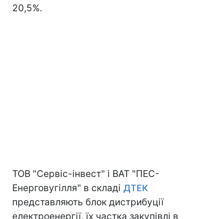
20,5%.
ТОВ "Сервіс-інвест" і ВАТ "ПЕС-
Енерговугілля" в складі
ДТЕК
представляють блок дистрибуції
електроенергії, їх частка закупівлі в