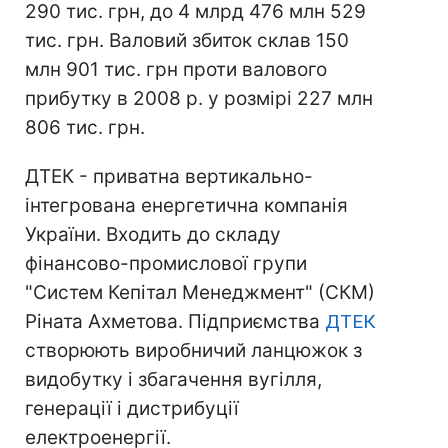
290 тис. грн, до 4 млрд 476 млн 529
тис. грн. Валовий збиток склав 150
млн 901 тис. грн проти валового
прибутку в 2008 р. у розмірі 227 млн
806 тис. грн.
ДТЕК - приватна вертикально-
інтегрована енергетична компанія
України. Входить до складу
фінансово-промислової групи
"Систем Кепітал Менеджмент" (СКМ)
Ріната Ахметова. Підприємства
ДТЕК
створюють виробничий ланцюжок з
видобутку і збагачення вугілля,
генерації і дистрибуції
електроенергії.