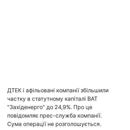
ДТЕК і афільовані компанії збільшили
частку в статутному капіталі ВАТ
"Західенерго" до 24,9%. Про це
повідомляє прес-служба компанії.
Сума операції не розголошується.