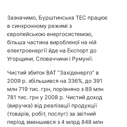
Зазначимо, Бурштинська ТЕС працює
в синхронному режимі з
європейською енергосистемою,
більша частина виробленої на ній
електроенергії йде на Експорт до
Угорщини, Словаччини і Румунії.
Чистий збиток ВАТ "Захiденерго" в
2009 р. збільшився на 336%, до 391
млн 719 тис. грн, порівняно з 89 млн
781 тис. грн у 2008 р. Чистий доход
(виручка) від реалізації продукції
(товарів, робіт, послуг) за звітний
період зменшився з 4 млрд 848 млн