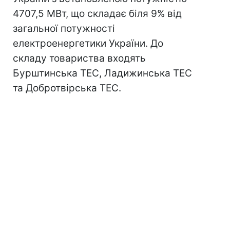
4707,5 МВт, що складає біля 9% від
загальної потужності
електроенергетики України. До
складу товариства входять
Бурштинська ТЕС, Ладижинська ТЕС
та Добротвірська ТЕС.