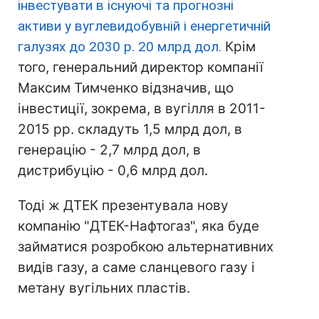
інвестувати в існуючі та прогнозні
активи у вуглевидобувній і енергетичній
галузях до 2030 р. 20 млрд дол.
Крім
того, генеральний директор компанії
Максим Тимченко відзначив, що
інвестиції, зокрема, в вугілля в 2011-
2015 рр. складуть 1,5 млрд дол, в
генерацію - 2,7 млрд дол, в
дистрибуцію - 0,6 млрд дол.
Тоді ж ДТЕК презентувала нову
компанію "ДТЕК-Нафтогаз", яка буде
займатися розробкою альтернативних
видів газу, а саме сланцевого газу і
метану вугільних пластів.