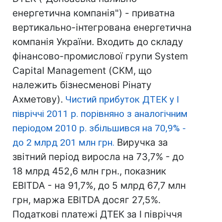
енергетична компанія") - приватна
вертикально-інтегрована енергетична
компанія України. Входить до складу
фінансово-промислової групи System
Capital Management (СКМ, що
належить бізнесменові Рінату
Ахметову).
Чистий прибуток ДТЕК у І
півріччі 2011 р. порівняно з аналогічним
періодом 2010 р. збільшився на 70,9% -
до 2 млрд 201 млн грн.
Виручка за
звітний період виросла на 73,7% - до
18 млрд 452,6 млн грн., показник
EBITDA - на 91,7%, до 5 млрд 67,7 млн
грн, маржа EBITDA досяг 27,5%.
Податкові платежі ДТЕК за І півріччя