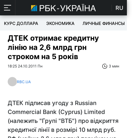
RU
КУРС ДОЛЛАРА
ЭКОНОМИКА
ЛИЧНЫЕ ФИНАНСЫ
T
ДТЕК отримає кредитну
лінію на 2,6 млрд грн
строком на 5 років
18:25 24.10.2011 Пн
3 мин
RBC.UA
ДТЕК підписав угоду з Russian
Commercial Bank (Cyprus) Limited
(належить "Групі "ВТБ") про відкриття
кредитної лінії в розмірі 10 млрд руб.