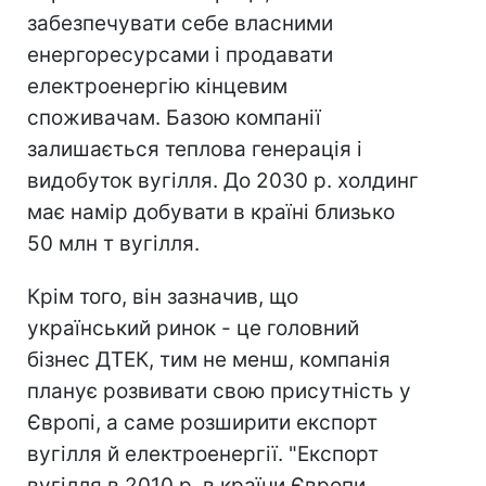
забезпечувати себе власними
енергоресурсами і продавати
електроенергію кінцевим
споживачам. Базою компанії
залишається теплова генерація і
видобуток вугілля. До 2030 р. холдинг
має намір добувати в країні близько
50 млн т вугілля.
Крім того, він зазначив, що
український ринок - це головний
бізнес ДТЕК, тим не менш, компанія
планує розвивати свою присутність у
Європі, а саме розширити експорт
вугілля й електроенергії. "Експорт
вугілля в 2010 р. в країни Європи