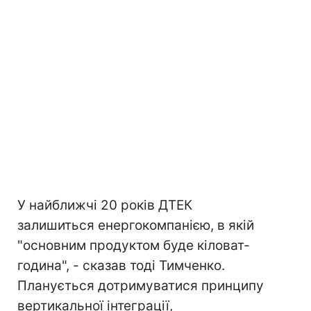
У найближчі 20 років ДТЕК
залишиться енергокомпанією, в якій
"основним продуктом буде кіловат-
година", - сказав тоді Тимченко.
Планується дотримуватися принципу
вертикальної інтеграції,