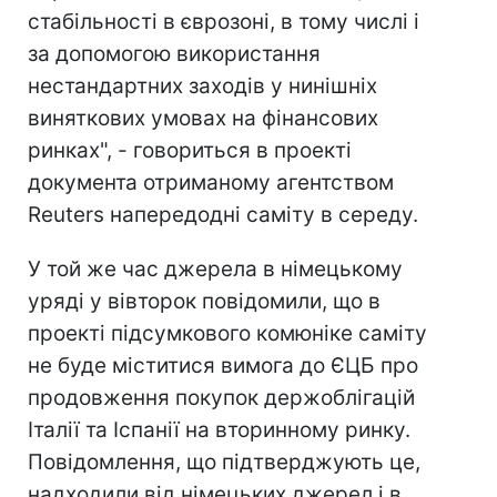
стабільності в єврозоні, в тому числі і
за допомогою використання
нестандартних заходів у нинішніх
виняткових умовах на фінансових
ринках", - говориться в проекті
документа отриманому агентством
Reuters напередодні саміту в середу.
У той же час джерела в німецькому
уряді у вівторок повідомили, що в
проекті підсумкового комюніке саміту
не буде міститися вимога до ЄЦБ про
продовження покупок держоблігацій
Італії та Іспанії на вторинному ринку.
Повідомлення, що підтверджують це,
надходили від німецьких джерел і в