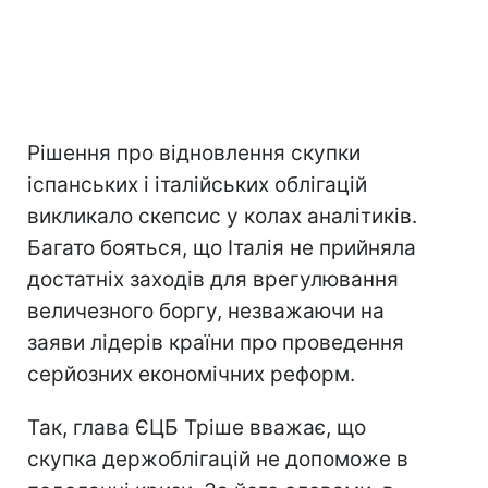
Рішення про відновлення скупки
іспанських і італійських облігацій
викликало скепсис у колах аналітиків.
Багато бояться, що Італія не прийняла
достатніх заходів для врегулювання
величезного боргу, незважаючи на
заяви лідерів країни про проведення
серйозних економічних реформ.
Так, глава ЄЦБ Тріше вважає, що
скупка держоблігацій не допоможе в