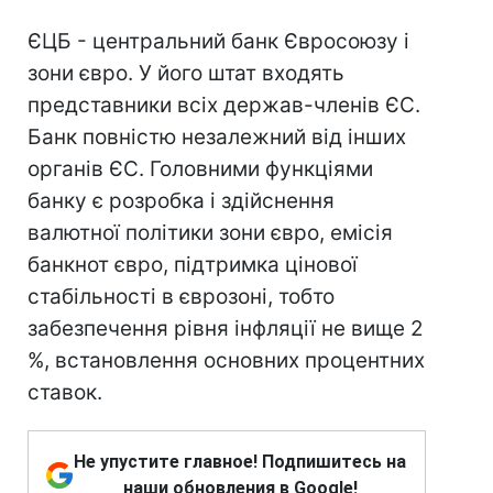
ЄЦБ - центральний банк Євросоюзу і
зони євро. У його штат входять
представники всіх держав-членів ЄС.
Банк повністю незалежний від інших
органів ЄС. Головними функціями
банку є розробка і здійснення
валютної політики зони євро, емісія
банкнот євро, підтримка цінової
стабільності в єврозоні, тобто
забезпечення рівня інфляції не вище 2
%, встановлення основних процентних
ставок.
Не упустите главное! Подпишитесь на
наши обновления в Google!