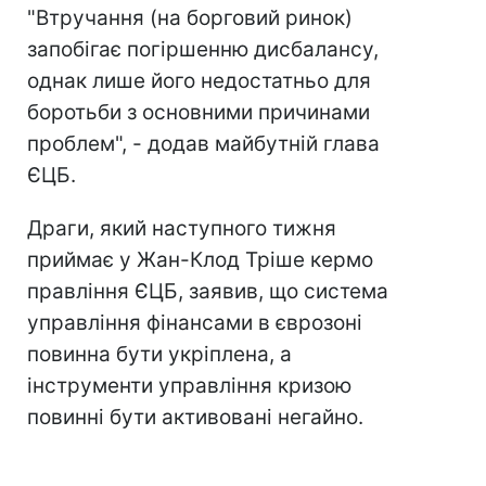
"Втручання (на борговий ринок)
запобігає погіршенню дисбалансу,
однак лише його недостатньо для
боротьби з основними причинами
проблем", - додав майбутній глава
ЄЦБ.
Драги, який наступного тижня
приймає у Жан-Клод Тріше кермо
правління ЄЦБ, заявив, що система
управління фінансами в єврозоні
повинна бути укріплена, а
інструменти управління кризою
повинні бути активовані негайно.