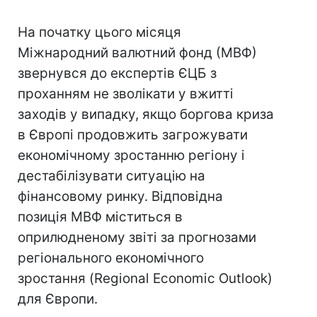
На початку цього місяця
Міжнародний валютний фонд (МВФ)
звернувся до експертів ЄЦБ з
проханням не зволікати у вжитті
заходів у випадку, якщо боргова криза
в Європі продовжить загрожувати
економічному зростанню регіону і
дестабілізувати ситуацію на
фінансовому ринку. Відповідна
позиція МВФ міститься в
оприлюдненому звіті за прогнозами
регіонального економічного
зростання (Regional Economic Outlook)
для Європи.