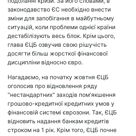
подоланні кризи. За його словами, в
законодавство ЄС необхідно внести
зміни для запобігання в майбутньому
ситуацій, коли проблеми однієї країни
дестабілізують весь блок. Крім цього,
глава ЄЦБ озвучив свою рішучість
досягти більш жорсткої фінансової
дисципліни відносно євро.
Нагадаємо, на початку жовтня ЄЦБ
оголосив про відновлення ряду
"нестандартних" заходів пом'якшення
грошово-кредитної кредитних умов у
фінансовій системі єврозони. Так, ЄЦБ
відновить надання банкам кредитів
строком на 1 рік. Крім того, ЄЦБ почне