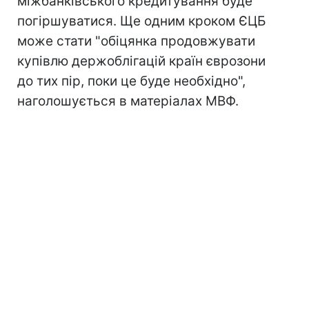
міжбанківського кредитування буде
погіршуватися. Ще одним кроком ЄЦБ
може стати "обіцянка продовжувати
купівлю держоблігацій країн єврозони
до тих пір, поки це буде необхідно",
наголошується в матеріалах МВФ.