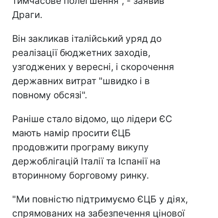
тимчасове полегшення", - заявив
Драги.
Він закликав італійський уряд до
реалізації бюджетних заходів,
узгоджених у вересні, і скорочення
державних витрат "швидко і в
повному обсязі".
Раніше стало відомо, що лідери ЄС
мають намір просити ЄЦБ
продовжити програму викупу
держоблігацій Італії та Іспанії на
вторинному борговому ринку.
"Ми повністю підтримуємо ЄЦБ у діях,
спрямованих на забезпечення цінової