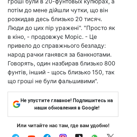
гроші були в 20-фунтовых купюрах, а
потім до мене дійшли чутки, що він
розкидав десь близько 20 тисяч.
Люди до цих пір уражені". "Просто як
в кіно, - продовжує Моріс. - Це
привело до справжнього безладу:
народ рачки ганявся за банкнотами.
Говорять, один назбирав близько 800
фунтів, інший - щось близько 150, так
що гроші не були фальшивими".
Не упустите главное! Подпишитесь на
наши обновления в Google!
Или читайте нас там, где вам удобно!