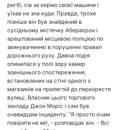
регбі, сів за кермо своєї машини і
уїхав не зна куди. Правда, трохи
пізніше він був знайдений в
сусідньому містечку Абераєрон і
арештований місцевою поліцією по
звинуваченню в порушенні правил
дорожнього руху. Дивна подія
опинилася у полі зору камер
зовнішнього спостереження,
встановлених на стіні одного з
магазинів на прилеглій до перехрестя
вулиці. Власник цього торгового
закладу Джон Моріс і сам був
очевидцем інциденту. "Я просто очам
повірити не міг, - розповідає він. - Всі