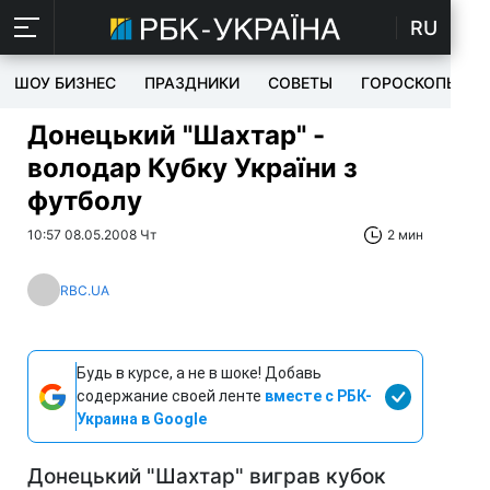
RU
ШОУ БИЗНЕС
ПРАЗДНИКИ
СОВЕТЫ
ГОРОСКОПЫ
Донецький "Шахтар" -
володар Кубку України з
футболу
10:57 08.05.2008 Чт
2 мин
RBC.UA
Будь в курсе, а не в шоке! Добавь
содержание своей ленте
вместе с РБК-
Украина в Google
Донецький "Шахтар" виграв кубок