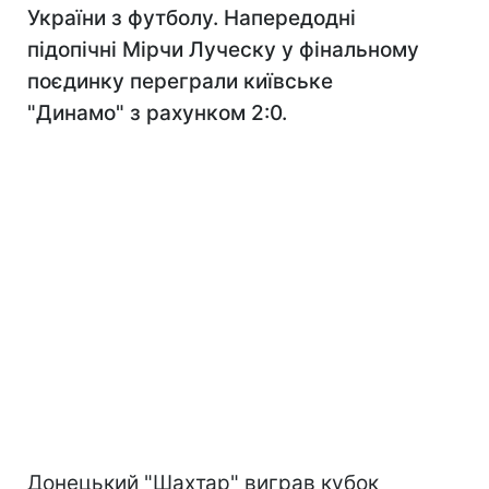
України з футболу. Напередодні
підопічні Мірчи Луческу у фінальному
поєдинку переграли київське
"Динамо" з рахунком 2:0.
Донецький "Шахтар" виграв кубок