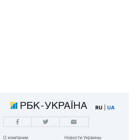
RU
|
UA
О компании
Новости Украины