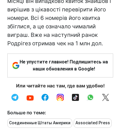
місяці він випадково квиток знайшов і
вирішив з цікавості перевірити його
номери. Всі 6 номерів його квитка
збіглися, а це означало чималий
виграш. Вже на наступний ранок
Родрігез отримав чек на 1 млн дол.
Не упустите главное! Подпишитесь на
наши обновления в Google!
Или читайте нас там, где вам удобно!
Больше по теме:
Соединенные Штаты Америки
Associated Press