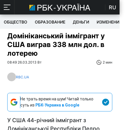
RU
ОБЩЕСТВО
ОБРАЗОВАНИЕ
ДЕНЬГИ
ИЗМЕНЕНИЯ
Домініканський іммігрант у
США виграв 338 млн дол. в
лотерею
08:49 26.03.2013 Вт
2 мин
RBC.UA
Не трать время на шум! Читай только
суть из
РБК-Украина в Google
У США 44-річний іммігрант з
Домініканської Республіки Педро