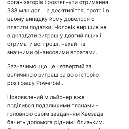
організаторів і розтягнути отримання
338 млн дол. на десятиліття, проте і в
цьому випадку йому довелося б
платити податки. Чоловік вирішив не
відкладати виграш у довгий ящик і
отримати всі гроші, нехай і із
значними фінансовими втратами.
Зазначимо, що це четвертий за
величиною виграш за всю історію
розіграшу Powerball.
Новоявлений мільйонер вже
поділився подальшими планами -
головною своїм завданням Квезада
бачить допомога рідним і близьким.