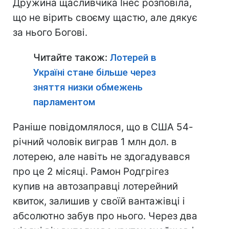
Дружина щасливчика Інес розповіла,
що не вірить своєму щастю, але дякує
за нього Богові.
Читайте також:
Лотерей в
Україні стане більше через
зняття низки обмежень
парламентом
Раніше повідомлялося, що в США 54-
річний чоловік виграв 1 млн дол. в
лотерею, але навіть не здогадувався
про це 2 місяці. Рамон Родгрігез
купив на автозаправці лотерейний
квиток, залишив у своїй вантажівці і
абсолютно забув про нього. Через два