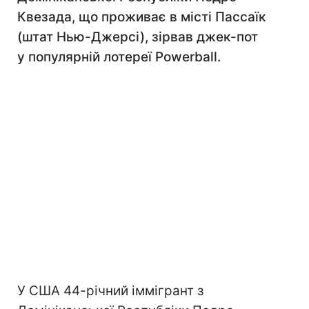
Квезада, що проживає в місті Пассаїк
(штат Нью-Джерсі), зірвав джек-пот
у популярній лотереї Powerball.
У США 44-річний іммігрант з