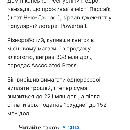
Домініканської Республіки Педро
Квезада, що проживає в місті Пассаїк
(штат Нью-Джерсі), зірвав джек-пот у
популярній лотереї Powerball.
Різноробочий, купивши квиток в
місцевому магазині з продажу
алкоголю, виграв 338 млн дол.,
передає Associated Press.
Він вирішив вимагати одноразової
виплати грошей, і тепер сума
знизиться до 221 млн дол., а після
сплати всіх податків "схудне" до 152
млн дол.
Читайте також:
У США