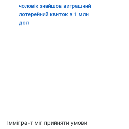
чоловік знайшов виграшний
лотерейний квиток в 1 млн
дол
Іммігрант міг прийняти умови