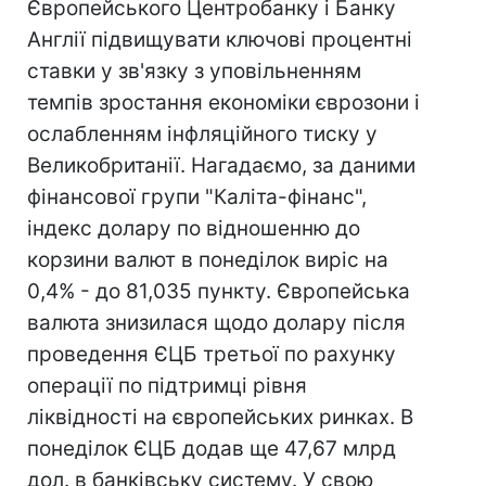
Європейського Центробанку і Банку
Англії підвищувати ключові процентні
ставки у зв'язку з уповільненням
темпів зростання економіки єврозони і
ослабленням інфляційного тиску у
Великобританії. Нагадаємо, за даними
фінансової групи "Каліта-фінанс",
індекс долару по відношенню до
корзини валют в понеділок виріс на
0,4% - до 81,035 пункту. Європейська
валюта знизилася щодо долару після
проведення ЄЦБ третьої по рахунку
операції по підтримці рівня
ліквідності на європейських ринках. В
понеділок ЄЦБ додав ще 47,67 млрд
дол. в банківську систему. У свою