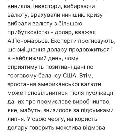
виникла, інвестори, вибираючи
валюту, врахували нинішню кризу і
вибрали валюту з більшою
прибутковістю - долар, вважає
А.Пономарьов. Експерти прогнозують,
що зміцнення долару продовжиться і
в найближчий день, чому
сприятимуть позитивні дані по
торговому балансу США. Втім,
зростання американської валюти
може і сповільнитися після публікації
даних про промислове виробництво,
яке, мабуть, знизилося за підсумками
липня. У свою чергу, на користь
долару говорить можлива відмова