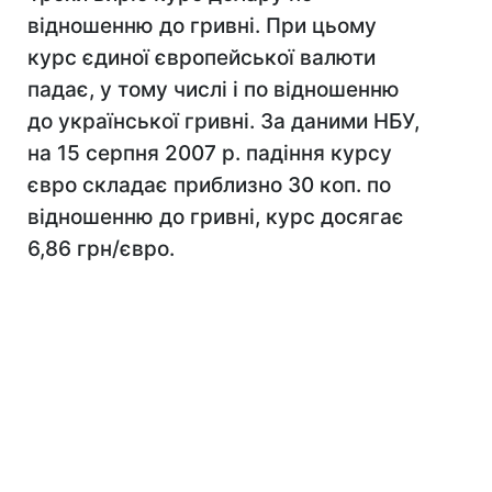
відношенню до гривні. При цьому
курс єдиної європейської валюти
падає, у тому числі і по відношенню
до української гривні. За даними НБУ,
на 15 серпня 2007 р. падіння курсу
євро складає приблизно 30 коп. по
відношенню до гривні, курс досягає
6,86 грн/євро.