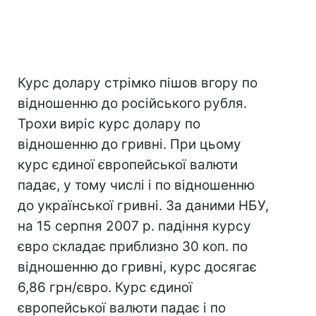
Курс долару стрімко пішов вгору по
відношенню до російського рубля.
Трохи виріс курс долару по
відношенню до гривні. При цьому
курс єдиної європейської валюти
падає, у тому числі і по відношенню
до української гривні. За даними НБУ,
на 15 серпня 2007 р. падіння курсу
євро складає приблизно 30 коп. по
відношенню до гривні, курс досягає
6,86 грн/євро. Курс єдиної
європейської валюти падає і по