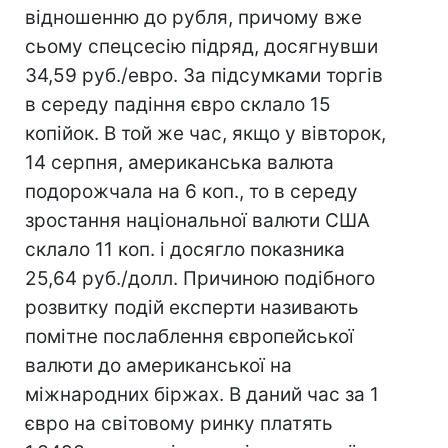
відношенню до рубля, причому вже
сьому спецсесію підряд, досягнувши
34,59 руб./евро. За підсумками торгів
в середу падіння євро склало 15
копійок. В той же час, якщо у вівторок,
14 серпня, американська валюта
подорожчала на 6 коп., то в середу
зростання національної валюти США
склало 11 коп. і досягло показника
25,64 руб./долл. Причиною подібного
розвитку подій експерти називають
помітне послаблення європейської
валюти до американської на
міжнародних біржах. В даний час за 1
євро на світовому ринку платять