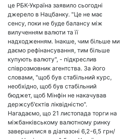
це РБК-Україна заявило сьогодні
джерело в Нацбанку. "Це не має
сенсу, поки не буде балансу між
вилученням валюти та її
надходженням. Інакше, чим більше ми
даємо рефінансування, тим більше
купують валюту", - підкреслив
співрозмовник агентства. За його
словами, "щоб був стабільний курс,
необхідно, щоб був стабільний
бюджет, щоб Мінфін не накачував
держсуб'єктів ліквідністю".
Нагадаємо, що 21 листопада торги на
міжбанківському валютному ринку
завершилися в діапазоні 6,2-6,5 грн/