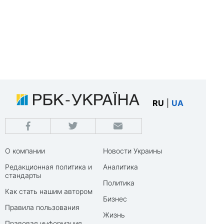
RU
|
UA
О компании
Новости Украины
Редакционная политика и
Аналитика
стандарты
Политика
Как стать нашим автором
Бизнес
Правила пользования
Жизнь
Правовая информация