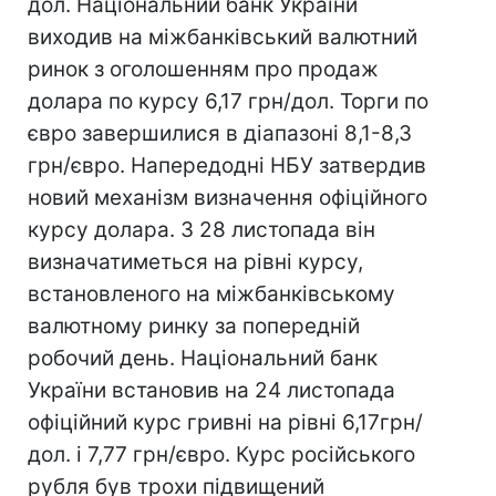
дол. Національний банк України
виходив на міжбанківський валютний
ринок з оголошенням про продаж
долара по курсу 6,17 грн/дол. Торги по
євро завершилися в діапазоні 8,1-8,3
грн/євро. Напередодні НБУ затвердив
новий механізм визначення офіційного
курсу долара. З 28 листопада він
визначатиметься на рівні курсу,
встановленого на міжбанківському
валютному ринку за попередній
робочий день. Національний банк
України встановив на 24 листопада
офіційний курс гривні на рівні 6,17грн/
дол. і 7,77 грн/євро. Курс російського
рубля був трохи підвищений