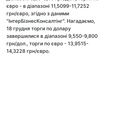
євро - в діапазоні 11,5099-11,7252
грн/євро, згідно з даними
"ІнтерБізнесКонсалтінг". Нагадаємо,
18 грудня торги по долару
завершилися в діапазоні 9,550-9,800
грн/дол., торги по євро - 13,9515-
14,3228 грн/євро.