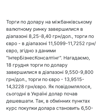
Торги по долару на міжбанківському
валютному ринку завершилися в
діапазоні 8,25-8,40 грн/дол., торги по
євро - в діапазоні 11,5099-11,7252 грн/
євро, згідно з даними
"ІнтерБізнесКонсалтінг". Нагадаємо,
18 грудня торги по долару
завершилися в діапазоні 9,550-9,800
грн/дол., торги по євро - 13,9515-
14,3228 грн/євро. Як повідомлялося,
сьогодні в Україні долар почав
дешевшати. Так, в обмінних пунктах
курс покупки долара становить 6,50-