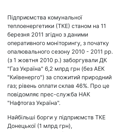
Підприємства комунальної
теплоенергетики (ТКЕ) станом на 11
березня 2011 згідно з даними
оперативного моніторингу, з початку
опалювального сезону 2010 - 2011 рр.
(з 1 жовтня 2010 р.) заборгували ДК
"Газ Україна" 6,2 млрд грн (без АЕК
"Київенерго") за спожитий природний
газ; рівень оплати склав 46%. Про це
повідомляє прес-служба НАК
"Нафтогаз Україна".
Найбільші борги у підприємств ТКЕ
Донецької (1 млрд грн),