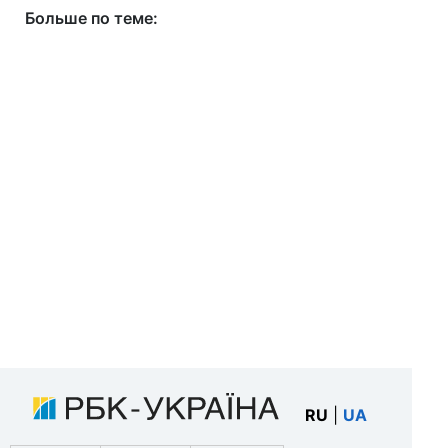
Больше по теме:
RU
|
UA