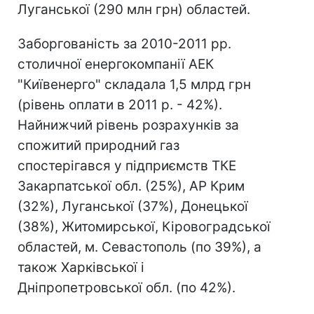
Луганської (290 млн грн) областей.
Заборгованість за 2010-2011 рр.
столичної енергокомпанії АЕК
"Київенерго" складала 1,5 млрд грн
(рівень оплати в 2011 р. - 42%).
Найнижчий рівень розрахунків за
спожитий природний газ
спостерігався у підприємств ТКЕ
Закарпатської обл. (25%), АР Крим
(32%), Луганської (37%), Донецької
(38%), Житомирської, Кіровоградської
областей, м. Севастополь (по 39%), а
також Харківської і
Дніпропетровської обл. (по 42%).