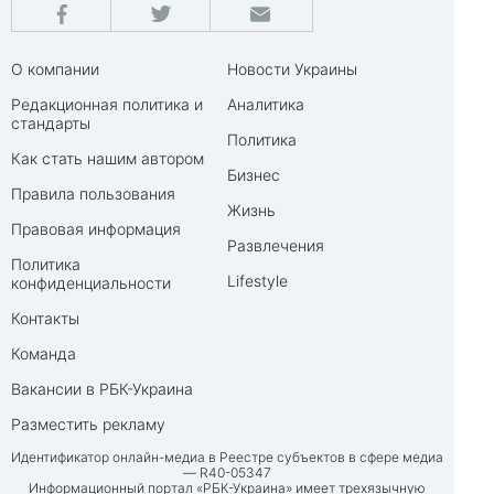
О компании
Новости Украины
Редакционная политика и
Аналитика
стандарты
Политика
Как стать нашим автором
Бизнес
Правила пользования
Жизнь
Правовая информация
Развлечения
Политика
Lifestyle
конфиденциальности
Контакты
Команда
Вакансии в РБК-Украина
Разместить рекламу
Идентификатор онлайн-медиа в Реестре субъектов в сфере медиа
— R40-05347
Информационный портал «РБК-Украина» имеет трехязычную