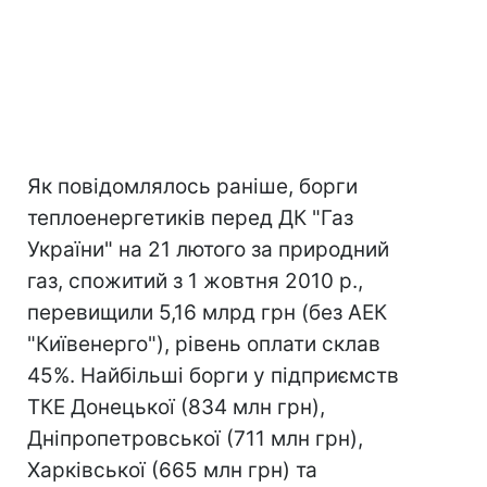
Як повідомлялось раніше, борги
теплоенергетиків перед ДК "Газ
України" на 21 лютого за природний
газ, спожитий з 1 жовтня 2010 р.,
перевищили 5,16 млрд грн (без АЕК
"Київенерго"), рівень оплати склав
45%. Найбільші борги у підприємств
ТКЕ Донецької (834 млн грн),
Дніпропетровської (711 млн грн),
Харківської (665 млн грн) та