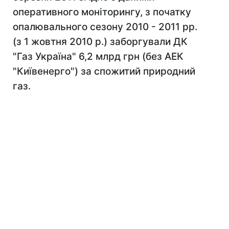
оперативного моніторингу, з початку
опалювального сезону 2010 - 2011 рр.
(з 1 жовтня 2010 р.) заборгували ДК
"Газ Україна" 6,2 млрд грн (без АЕК
"Київенерго") за спожитий природний
газ.