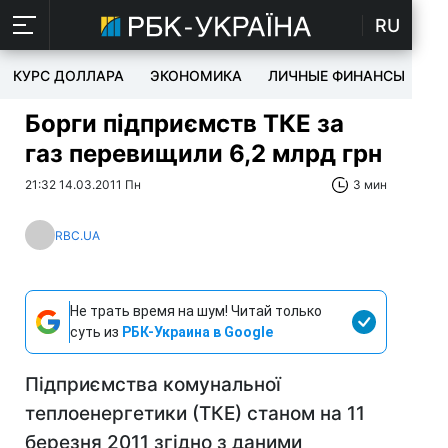
RU
КУРС ДОЛЛАРА
ЭКОНОМИКА
ЛИЧНЫЕ ФИНАНСЫ
T
Борги підприємств ТКЕ за
газ перевищили 6,2 млрд грн
21:32 14.03.2011 Пн
3 мин
RBC.UA
Не трать время на шум! Читай только
суть из
РБК-Украина в Google
Підприємства комунальної
теплоенергетики (ТКЕ) станом на 11
березня 2011 згідно з даними