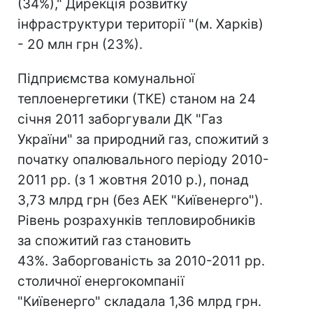
(34%)," Дирекція розвитку
інфраструктури території "(м. Харків)
- 20 млн грн (23%).
Підприємства комунальної
теплоенергетики (ТКЕ) станом на 24
січня 2011 заборгували ДК "Газ
України" за природний газ, спожитий з
початку опалювального періоду 2010-
2011 рр. (з 1 жовтня 2010 р.), понад
3,73 млрд грн (без АЕК "Київенерго").
Рівень розрахунків тепловиробників
за спожитий газ становить
43%. Заборгованість за 2010-2011 рр.
столичної енергокомпанії
"Київенерго" складала 1,36 млрд грн.