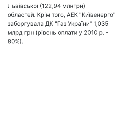
Львівської (122,94 млнгрн)
областей. Крім того, АЕК "Київенерго"
заборгувала ДК "Газ України" 1,035
млрд грн (рівень оплати у 2010 р. -
80%).