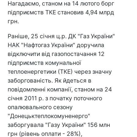
Нагадаємо, станом на 14 лютого борг
підприємств ТКЕ становив 4,94 млрд
грн.
Раніше, 25 січня ц.р. ДК "Газ України"
НАК "Нафтогаз України" доручила
відключити від газопостачання 12
підприємств комунальної
теплоенергетики (ТКЕ) через значну
заборгованість. Як йдеться в
повідомленні компанії, станом на 24
січня 2011 р. з початку поточного
опалювального сезону
"Донецьктеплокомуненерго"
заборгувала "Газу України" 156 млн
грн (рівень оплати - 28%),