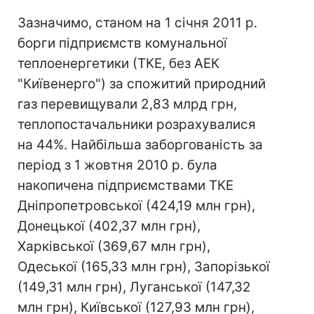
Зазначимо, станом на 1 січня 2011 р.
борги підприємств комунальної
теплоенергетики (ТКЕ, без АЕК
"Київенерго") за спожитий природний
газ перевищували 2,83 млрд грн,
теплопостачальники розрахувалися
на 44%. Найбільша заборгованість за
період з 1 жовтня 2010 р. була
накопичена підприємствами ТКЕ
Дніпропетровської (424,19 млн грн),
Донецької (402,37 млн грн),
Харківської (369,67 млн грн),
Одеської (165,33 млн грн), Запорізької
(149,31 млн грн), Луганської (147,32
млн грн), Київської (127,93 млн грн),