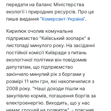
передати на баланс Міністерства
екології і природних ресурсів. Про це
пише видання
"Комерсант-Україна"
.
Кирилюк очолив комунальне
підприємство "Київський зоопарк" в
листопаді минулого року. На засіданні
постійної комісії Київради з питань
екологічної політики він повідомив
депутатам, що підприємство
закінчило минулий рік з боргами у
розмірі 11 млн грн, які накопичилися з
2008 року. "Наші доходи пішли на
закупівлю кормів, погашення боргів за
електроенергію. Виходить, що у нас
немає грошей на розвиток", - пояснив