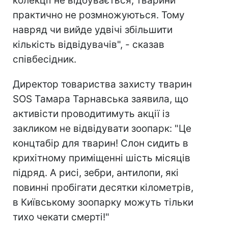
колекції не відбувається, тварини
практично не розмножуються. Тому
навряд чи вийде удвічі збільшити
кількість відвідувачів", - сказав
співбесідник.
Директор товариства захисту тварин
SOS Тамара Тарнавська заявила, що
активісти проводитимуть акції із
закликом не відвідувати зоопарк: "Це
концтабір для тварин! Слон сидить в
крихітному приміщенні шість місяців
підряд. А рисі, зебри, антилопи, які
повинні пробігати десятки кілометрів,
в Київському зоопарку можуть тільки
тихо чекати смерті!"