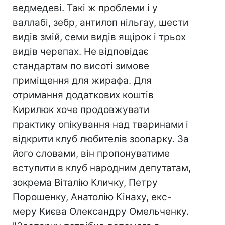
ведмедеві. Такі ж проблеми і у
валлабі, зебр, антилоп нільгау, шести
видів змій, семи видів ящірок і трьох
видів черепах. Не відповідає
стандартам по висоті зимове
приміщення для жирафа. Для
отримання додаткових коштів
Кирилюк хоче продовжувати
практику опікування над тваринами і
відкрити клуб любителів зоопарку. За
його словами, він пропонуватиме
вступити в клуб народним депутатам,
зокрема Віталію Кличку, Петру
Порошенку, Анатолію Кінаху, екс-
меру Києва Олександру Омельченку.