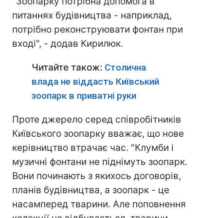
"Зоопарку потрібна допомога в
питаннях будівництва - наприклад,
потрібно реконструювати фонтан при
вході", - додав Кирилюк.
Читайте також:
Столична
влада не віддасть Київський
зоопарк в приватні руки
Проте джерело серед співробітників
Київського зоопарку вважає, що нове
керівництво втрачає час. "Клумби і
музичні фонтани не піднімуть зоопарк.
Вони починають з якихось договорів,
планів будівництва, а зоопарк - це
насамперед тварини. Але поповнення