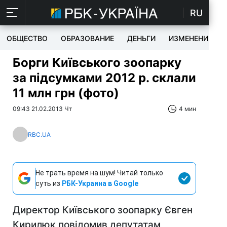
RU
ОБЩЕСТВО
ОБРАЗОВАНИЕ
ДЕНЬГИ
ИЗМЕНЕНИЯ
Борги Київського зоопарку
за підсумками 2012 р. склали
11 млн грн (фото)
09:43 21.02.2013 Чт
4 мин
RBC.UA
Не трать время на шум! Читай только
суть из
РБК-Украина в Google
Директор Київського зоопарку Євген
Кирилюк повідомив депутатам