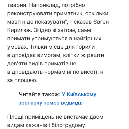
тварин. Наприклад, потрібно
реконструювати приматник, оскільки
мавп ніде показувати", - сказав Євген
Кирилюк. Згідно зі звітом, саме
примати утримуються в найгірших
умовах. Тільки місце для горили
відповідає вимогам, клітки ж решти
дев'яти видів приматів не
відповідають нормам ні по висоті, ні
за площею.
Читайте також:
У Київському
зоопарку помер ведмідь
Площі приміщень не вистачає двом
видам кажанів і білогрудому