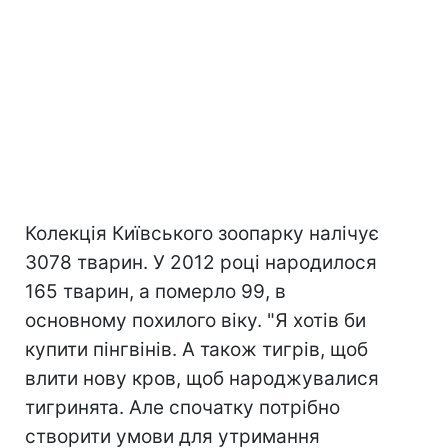
Колекція Київського зоопарку налічує
3078 тварин. У 2012 році народилося
165 тварин, а померло 99, в
основному похилого віку. "Я хотів би
купити пінгвінів. А також тигрів, щоб
влити нову кров, щоб народжувалися
тигринята. Але спочатку потрібно
створити умови для утримання