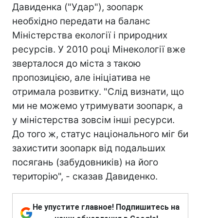
Давиденка ("Удар"), зоопарк
необхідно передати на баланс
Міністерства екології і природних
ресурсів. У 2010 році Мінекології вже
зверталося до міста з такою
пропозицією, але ініціатива не
отримала розвитку. "Слід визнати, що
ми не можемо утримувати зоопарк, а
у міністерства зовсім інші ресурси.
До того ж, статус національного міг би
захистити зоопарк від подальших
посягань (забудовників) на його
територію", - сказав Давиденко.
Не упустите главное! Подпишитесь на