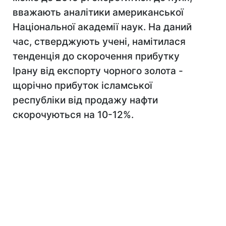
вважають аналітики американської
Національної академії наук. На даний
час, стверджують учені, намітилася
тенденція до скорочення прибутку
Ірану від експорту чорного золота -
щорічно прибуток ісламської
республіки від продажу нафти
скорочуються на 10-12%.