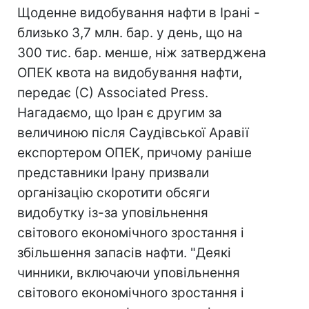
Щоденне видобування нафти в Ірані -
близько 3,7 млн. бар. у день, що на
300 тис. бар. менше, ніж затверджена
ОПЕК квота на видобування нафти,
передає (С) Associated Press.
Нагадаємо, що Іран є другим за
величиною після Саудівської Аравії
експортером ОПЕК, причому раніше
представники Ірану призвали
організацію скоротити обсяги
видобутку із-за уповільнення
світового економічного зростання і
збільшення запасів нафти. "Деякі
чинники, включаючи уповільнення
світового економічного зростання і