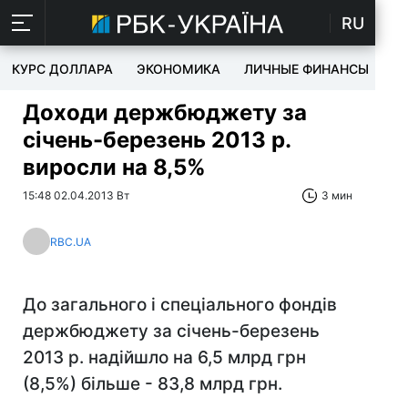
RU
КУРС ДОЛЛАРА
ЭКОНОМИКА
ЛИЧНЫЕ ФИНАНСЫ
T
Доходи держбюджету за
січень-березень 2013 р.
виросли на 8,5%
15:48 02.04.2013 Вт
3 мин
RBC.UA
До загального і спеціального фондів
держбюджету за січень-березень
2013 р. надійшло на 6,5 млрд грн
(8,5%) більше - 83,8 млрд грн.