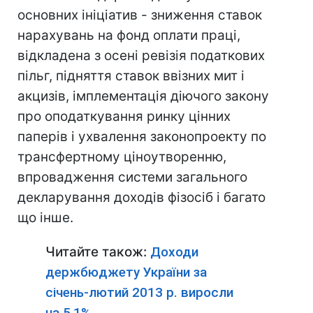
основних ініціатив - зниження ставок
нарахувань на фонд оплати праці,
відкладена з осені ревізія податкових
пільг, підняття ставок ввізних мит і
акцизів, імплементація діючого закону
про оподаткування ринку цінних
паперів і ухвалення законопроекту по
трансфертному ціноутворенню,
впровадження системи загального
декларування доходів фізосіб і багато
що інше.
Читайте також:
Доходи
держбюджету України за
січень-лютий 2013 р. виросли
на 5,1%