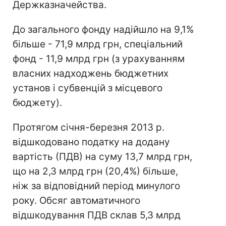
Держказначейства.
До загального фонду надійшло на 9,1%
більше - 71,9 млрд грн, спеціальний
фонд - 11,9 млрд грн (з урахуванням
власних надходжень бюджетних
установ і субвенцій з місцевого
бюджету).
Протягом січня-березня 2013 р.
відшкодовано податку на додану
вартість (ПДВ) на суму 13,7 млрд грн,
що на 2,3 млрд грн (20,4%) більше,
ніж за відповідний період минулого
року. Обсяг автоматичного
відшкодування ПДВ склав 5,3 млрд