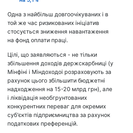
Одна з найбільш довгоочікуваних і в
той же час ризикованих ініціатив
стосується зниження навантаження
на фонд оплати праці.
Цілі, що заявляються - не тільки
збільшення доходів держскарбниці (у
Мінфіні і Міндоходоі розраховують за
рахунок цього збільшити бюджетні
надходження на 15-20 млрд грн), але
і ліквідація необгрунтованих
конкурентних переваг для окремих
суб'єктів підприємництва за рахунок
податкових преференцій.