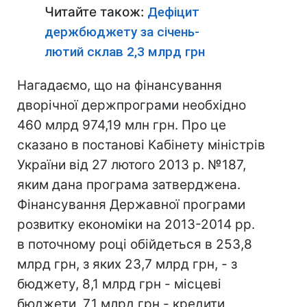
Читайте також:
Дефіцит
держбюджету за січень-
лютий склав 2,3 млрд грн
Нагадаємо, що на фінансування
дворічної держпрограми необхідно
460 млрд 974,19 млн грн. Про це
сказано в постанові Кабінету міністрів
України від 27 лютого 2013 р. №187,
яким дана програма затверджена.
Фінансування Державної програми
розвитку економіки на 2013-2014 рр.
в поточному році обійдеться в 253,8
млрд грн, з яких 23,7 млрд грн, - з
бюджету, 8,1 млрд грн - місцеві
бюджети, 7,1 млрд грн - кредити