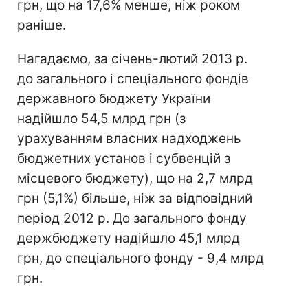
грн, що на 17,6% менше, ніж роком
раніше.
Нагадаємо, за січень-лютий 2013 р.
до загального і спеціального фондів
державного бюджету України
надійшло 54,5 млрд грн (з
урахуванням власних надходжень
бюджетних установ і субвенцій з
місцевого бюджету), що на 2,7 млрд
грн (5,1%) більше, ніж за відповідний
період 2012 р. До загального фонду
держбюджету надійшло 45,1 млрд
грн, до спеціального фонду - 9,4 млрд
грн.