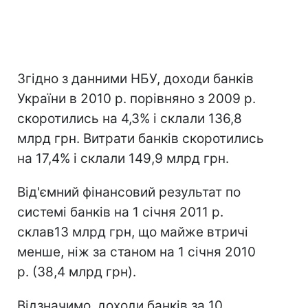
Згідно з данними НБУ, доходи банків
України в 2010 р. порівняно з 2009 р.
скоротились на 4,3% і склали 136,8
млрд грн. Витрати банків скоротились
на 17,4% і склали 149,9 млрд грн.
Від'ємний фінансовий результат по
системі банків на 1 січня 2011 р.
склав13 млрд грн, що майже втричі
менше, ніж за станом на 1 січня 2010
р. (38,4 млрд грн).
Відзначимо, доходи банків за 10