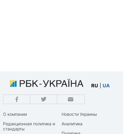
RU
|
UA
О компании
Новости Украины
Редакционная политика и
Аналитика
стандарты
Политика