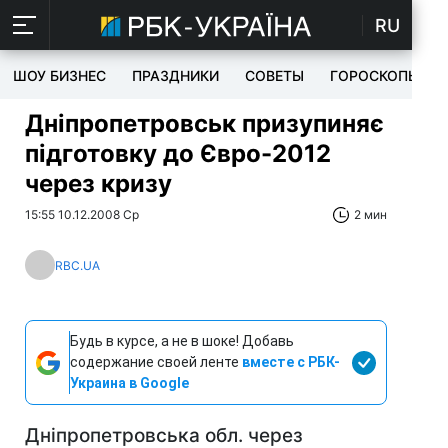
RU
ШОУ БИЗНЕС
ПРАЗДНИКИ
СОВЕТЫ
ГОРОСКОПЫ
Дніпропетровськ призупиняє
підготовку до Євро-2012
через кризу
15:55 10.12.2008 Ср
2 мин
RBC.UA
Будь в курсе, а не в шоке! Добавь
содержание своей ленте
вместе с РБК-
Украина в Google
Дніпропетровська обл. через