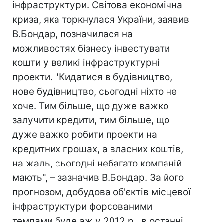
інфраструктури. Світова економічна
криза, яка торкнулася України, заявив
В.Бондар, позначилася на
можливостях бізнесу інвестувати
кошти у великі інфраструктурні
проекти. "Кидатися в будівництво,
нове будівництво, сьогодні ніхто не
хоче. Тим більше, що дуже важко
залучити кредити, тим більше, що
дуже важко робити проекти на
кредитних грошах, а власних коштів,
на жаль, сьогодні небагато компаній
мають", – зазначив В.Бондар. За його
прогнозом, добудова об'єктів місцевої
інфраструктури форсованими
темпами буде аж у 2012 р., в останні