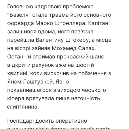
Головною кадровою проблемою
"Базеля" стала травма його основного
форварда Марко Штреллера. Капітан
залишився вдома, його пов'язка
перейшла Валентину Штокеру, а місце
на вістрі зайняв Мохамед Салах.
Останній отримав прекрасний шанс
відкрити рахунок вже на шостій
хвилині, коли вискочив на побачення з
Яном Лаштувкой. Явно
поквапившегося з виходом чеського
кіпера врятувала лише неточність
єгиптянина.
Господарі досить оперативно