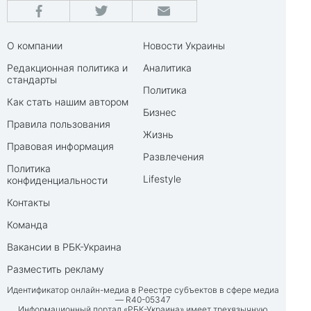
О компании
Новости Украины
Редакционная политика и
Аналитика
стандарты
Политика
Как стать нашим автором
Бизнес
Правила пользования
Жизнь
Правовая информация
Развлечения
Политика
Lifestyle
конфиденциальности
Контакты
Команда
Вакансии в РБК-Украина
Разместить рекламу
Идентификатор онлайн-медиа в Реестре субъектов в сфере медиа
— R40-05347
Информационный портал «РБК-Украина» имеет трехязычную