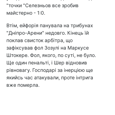
"точки "Селезньов все зробив
майстерно - 1:0.
Втім, ейфорія панувала на трибунах
"Дніпро-Арени" недовго. Кінець їй
поклав свисток арбітра, що
зафіксував фол Зозулі на Маркусе
Штокере. Фол, якого, по суті, не було.
Ще один пенальті, і Шер відновив
рівновагу. Господарі за інерцією ще
якийсь час атакували, проте інтрига
вже померла.