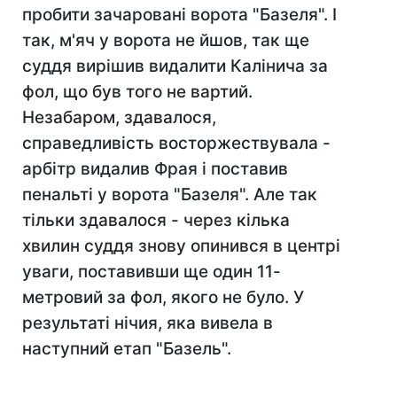
пробити зачаровані ворота "Базеля". І
так, м'яч у ворота не йшов, так ще
суддя вирішив видалити Калінича за
фол, що був того не вартий.
Незабаром, здавалося,
справедливість восторжествувала -
арбітр видалив Фрая і поставив
пенальті у ворота "Базеля". Але так
тільки здавалося - через кілька
хвилин суддя знову опинився в центрі
уваги, поставивши ще один 11-
метровий за фол, якого не було. У
результаті нічия, яка вивела в
наступний етап "Базель".