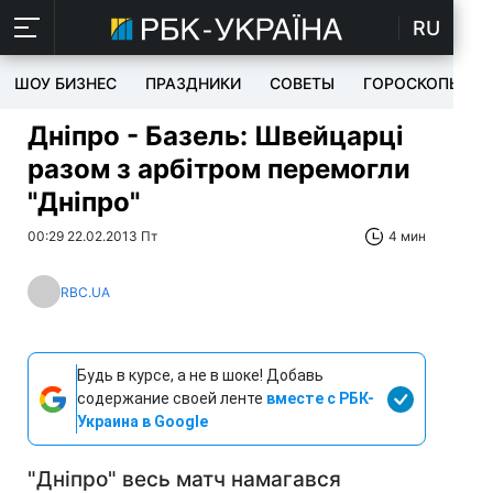
RU
ШОУ БИЗНЕС
ПРАЗДНИКИ
СОВЕТЫ
ГОРОСКОПЫ
Дніпро - Базель: Швейцарці
разом з арбітром перемогли
"Дніпро"
00:29 22.02.2013 Пт
4 мин
RBC.UA
Будь в курсе, а не в шоке! Добавь
содержание своей ленте
вместе с РБК-
Украина в Google
"Дніпро" весь матч намагався