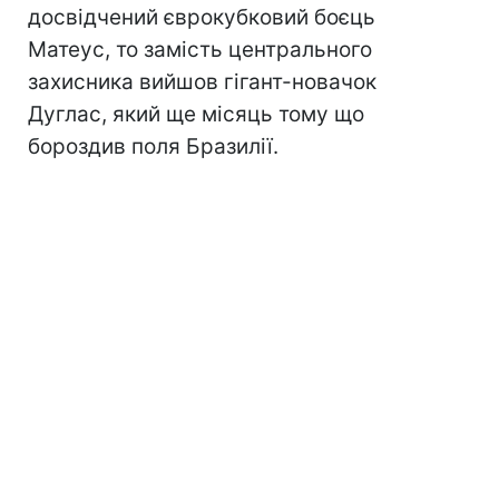
досвідчений єврокубковий боєць
Матеус, то замість центрального
захисника вийшов гігант-новачок
Дуглас, який ще місяць тому що
бороздив поля Бразилії.