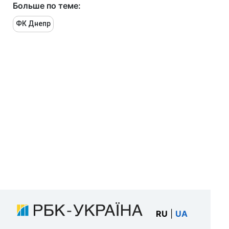
Больше по теме:
ФК Днепр
RU
|
UA