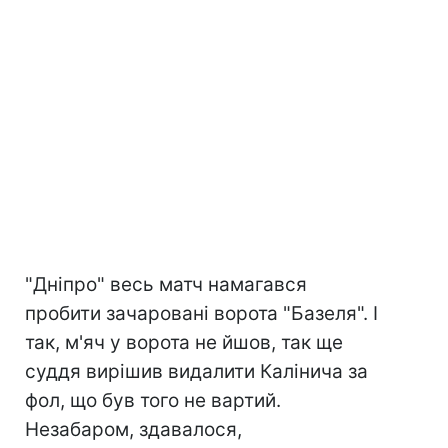
"Дніпро" весь матч намагався
пробити зачаровані ворота "Базеля". І
так, м'яч у ворота не йшов, так ще
суддя вирішив видалити Калінича за
фол, що був того не вартий.
Незабаром, здавалося,