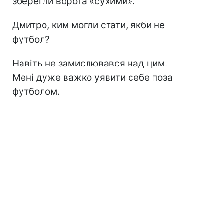
зберегли ворота «сухими».
Дмитро, ким могли стати, якби не
футбол?
Навіть не замислювався над цим.
Мені дуже важко уявити себе поза
футболом.