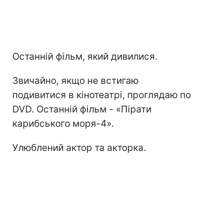
Останній фільм, який дивилися.
Звичайно, якщо не встигаю
подивитися в кінотеатрі, проглядаю по
DVD. Останній фільм - «Пірати
карибського моря-4».
Улюблений актор та акторка.