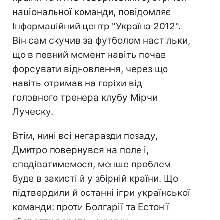
національної команди, повідомляє
Інформаційний центр "Україна 2012".
Він сам скучив за футболом настільки,
що в певний момент навіть почав
форсувати відновлення, через що
навіть отримав на горіхи від
головного тренера клубу Мірчи
Луческу.
Втім, нині всі негаразди позаду,
Дмитро повернувся на поле і,
сподіватимемося, менше проблем
буде в захисті й у збірній країни. Що
підтвердили й останні ігри української
команди: проти Болгарії та Естонії