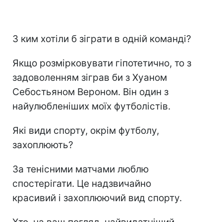
З ким хотіли б зіграти в одній команді?
Якщо розмірковувати гіпотетично, то з
задоволенням зіграв би з Хуаном
Себостьяном Вероном. Він один з
найулюбленіших моїх футболістів.
Які види спорту, окрім футболу,
захоплюють?
За тенісними матчами люблю
спостерігати. Це надзвичайно
красивий і захоплюючий вид спорту.