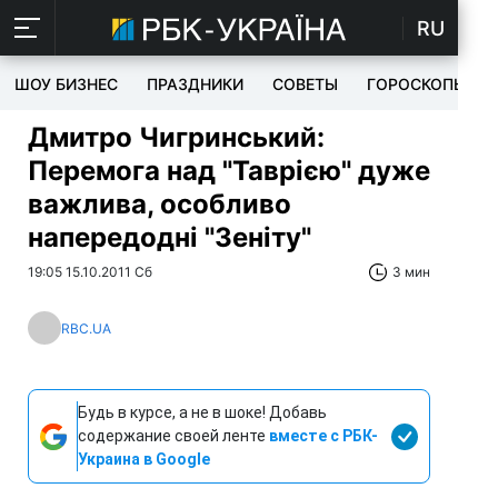
RU
ШОУ БИЗНЕС
ПРАЗДНИКИ
СОВЕТЫ
ГОРОСКОПЫ
Дмитро Чигринський:
Перемога над "Таврією" дуже
важлива, особливо
напередодні "Зеніту"
19:05 15.10.2011 Сб
3 мин
RBC.UA
Будь в курсе, а не в шоке! Добавь
содержание своей ленте
вместе с РБК-
Украина в Google