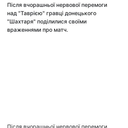
Після вчорашньої нервової перемоги
над "Таврією" гравці донецького
"Шахтаря" поділилися своїми
враженнями про матч.
Після вчорашньої нервової перемоги