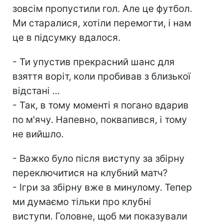
зовсім пропустили гол. Але це футбол.
Ми старалися, хотіли перемогти, і нам
це в підсумку вдалося.
- Ти упустив прекрасний шанс для
взяття воріт, коли пробивав з близької
відстані ...
- Так, в тому моменті я погано вдарив
по м'ячу. Напевно, поквапився, і тому
не вийшло.
- Важко було після виступу за збірну
переключитися на клубний матч?
- Ігри за збірну вже в минулому. Тепер
ми думаємо тільки про клубні
виступи. Головне, щоб ми показували