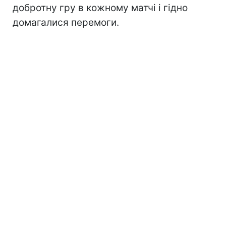
добротну гру в кожному матчі і гідно
домагалися перемоги.