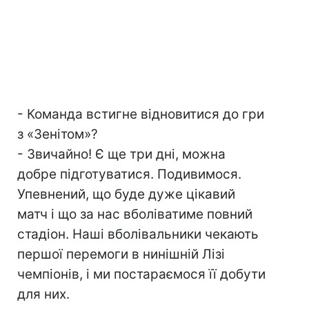
- Команда встигне відновитися до гри
з «Зенітом»?
- Звичайно! Є ще три дні, можна
добре підготуватися. Подивимося.
Упевнений, що буде дуже цікавий
матч і що за нас вболіватиме повний
стадіон. Наші вболівальники чекають
першої перемоги в нинішній Лізі
чемпіонів, і ми постараємося її добути
для них.