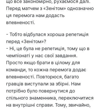
що все закономірно, рухаємося далі.
Перед матчем з «Зенітом» однозначно
ця перемога нам додасть
впевненості.
- Тобто відбулася хороша репетиція
перед «Зенітом»?
- Ні, це була не репетиція, тому що в
чемпіонаті у нас свої завдання.
Просто якщо брати в цілому для
команди, то кожна перемога додає
впевненості. Повторюся, багато
гравців виступали за збірні. Нам
потрібно було повернутися до
спільного знаменника, переключитися
на внутрішні справи. Тому, звичайно,