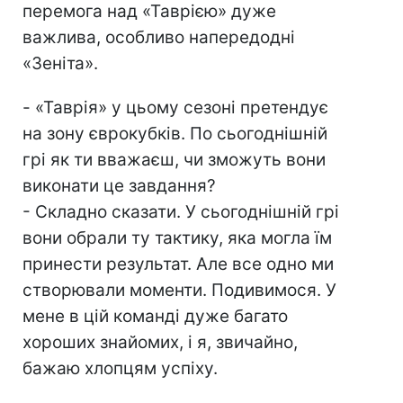
перемога над «Таврією» дуже
важлива, особливо напередодні
«Зеніта».
- «Таврія» у цьому сезоні претендує
на зону єврокубків. По сьогоднішній
грі як ти вважаєш, чи зможуть вони
виконати це завдання?
- Складно сказати. У сьогоднішній грі
вони обрали ту тактику, яка могла їм
принести результат. Але все одно ми
створювали моменти. Подивимося. У
мене в цій команді дуже багато
хороших знайомих, і я, звичайно,
бажаю хлопцям успіху.