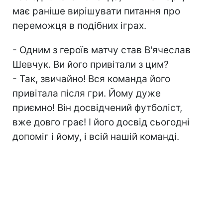
має раніше вирішувати питання про
переможця в подібних іграх.
- Одним з героїв матчу став В'ячеслав
Шевчук. Ви його привітали з цим?
- Так, звичайно! Вся команда його
привітала після гри. Йому дуже
приємно! Він досвідчений футболіст,
вже довго грає! І його досвід сьогодні
допоміг і йому, і всій нашій команді.